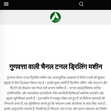
गुणवत्ता वाली चैनल टनल ड्रिलिंग मशीन
गुणवत्ता चैनल टनल ड्रिलिंग मशीन एक अत्याधुनिक उपकरण है जिसे टनलों की कुशल
खुदाई के लिए डिज़ाइन किया गया है। इसके मुख्य कार्यों में ड्रिलिंग, बोरिंग, और चट्टान और
मिट्टी को तोड़कर एक स्थिर मार्ग बनाना शामिल है। उन्नत हाइड्रोलिक्स, सटीक
इंजीनियरिंग, और स्वचालित प्रणालियों जैसे तकनीकी विशेषताएँ सर्वोत्तम प्रदर्शन और
सुरक्षा सुनिश्चित करती हैं। इस मशीन में मजबूत सेंसर लगे हुए हैं जो विभिन्न मापदंडों की
निगरानी करते हैं, यह सुनिश्चित करते हुए कि संचालन उच्च सटीकता के साथ किए जाते हैं।
इसके अनुप्रयोग व्यापक हैं, जिसमें मेट्रो सिस्टम, जल टनल, और खनन संचालन का निर्माण