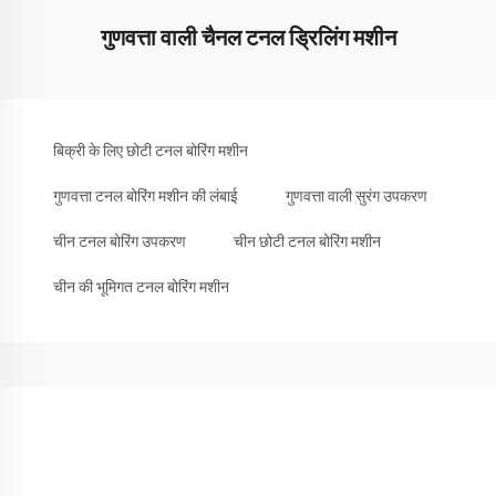
गुणवत्ता वाली चैनल टनल ड्रिलिंग मशीन
बिक्री के लिए छोटी टनल बोरिंग मशीन
गुणवत्ता टनल बोरिंग मशीन की लंबाई
गुणवत्ता वाली सुरंग उपकरण
चीन टनल बोरिंग उपकरण
चीन छोटी टनल बोरिंग मशीन
चीन की भूमिगत टनल बोरिंग मशीन