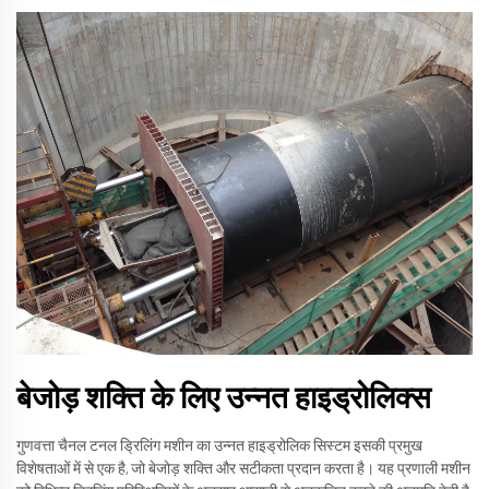
बेजोड़ शक्ति के लिए उन्नत हाइड्रोलिक्स
गुणवत्ता चैनल टनल ड्रिलिंग मशीन का उन्नत हाइड्रोलिक सिस्टम इसकी प्रमुख
विशेषताओं में से एक है, जो बेजोड़ शक्ति और सटीकता प्रदान करता है। यह प्रणाली मशीन