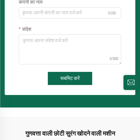
कंपनी का नाम
0/200
संदेश
0/1000
सबमिट करें
गुणवत्ता वाली छोटी सुरंग खोदने वाली मशीन