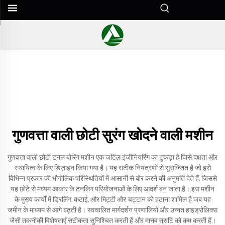
गुणवत्ता वाली छोटी सुरंग खोदने वाली मशीन
गुणवत्ता वाली छोटी टनल बोरिंग मशीन एक जटिल इंजीनियरिंग का टुकड़ा है जिसे दक्षता और
स्थायित्व के लिए डिज़ाइन किया गया है। यह सटीक नियंत्रणों से सुसज्जित है जो इसे
विभिन्न प्रकार की भौगोलिक परिस्थितियों में आसानी से बोर करने की अनुमति देते हैं, जिससे
यह छोटे से मध्यम आकार के टनलिंग परियोजनाओं के लिए आदर्श बन जाता है। इस मशीन
के मुख्य कार्यों में ड्रिलिंग, कटाई, और मिट्टी और चट्टान को हटाना शामिल है जब यह
जमीन के माध्यम से आगे बढ़ती है। स्वचालित मार्गदर्शन प्रणालियों और उन्नत हाइड्रोलिक्स
जैसी तकनीकी विशेषताएँ सटीकता सुनिश्चित करती हैं और मानव त्रुटि को कम करती हैं।