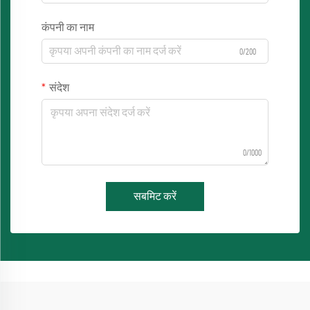
कंपनी का नाम
0/200
संदेश
0/1000
सबमिट करें