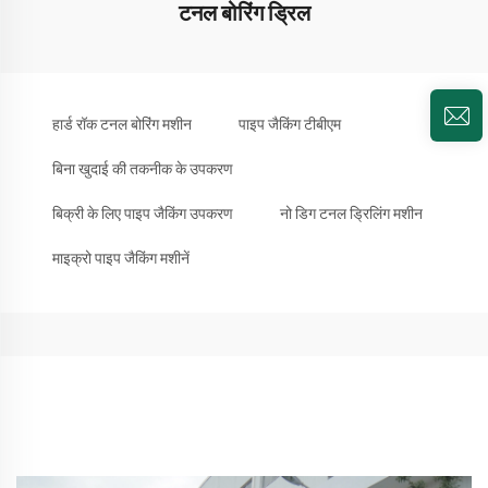
टनल बोरिंग ड्रिल
हार्ड रॉक टनल बोरिंग मशीन
पाइप जैकिंग टीबीएम
बिना खुदाई की तकनीक के उपकरण
बिक्री के लिए पाइप जैकिंग उपकरण
नो डिग टनल ड्रिलिंग मशीन
माइक्रो पाइप जैकिंग मशीनें