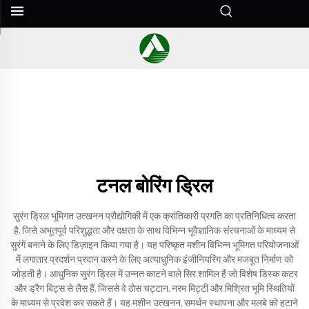
टनल बोरिंग ड्रिल
सुरंग ड्रिल भूमिगत उत्खनन प्रौद्योगिकी में एक क्रांतिकारी प्रगति का प्रतिनिधित्व करता
है, जिसे अभूतपूर्व परिशुद्धता और दक्षता के साथ विभिन्न भूवैज्ञानिक संरचनाओं के माध्यम से
सुरंगें बनाने के लिए डिज़ाइन किया गया है। यह परिष्कृत मशीन विभिन्न भूमिगत परियोजनाओं
में लगातार प्रदर्शन प्रदान करने के लिए अत्याधुनिक इंजीनियरिंग और मजबूत निर्माण को
जोड़ती है। आधुनिक सुरंग ड्रिल में उन्नत काटने वाले सिर शामिल हैं जो विशेष डिस्क कटर
और ड्रैग बिट्स से लैस हैं, जिससे वे ठोस चट्टान, नरम मिट्टी और मिश्रित भूमि स्थितियों
के माध्यम से प्रवेश कर सकते हैं। यह मशीन उत्खनन, समर्थन स्थापना और मलबे को हटाने