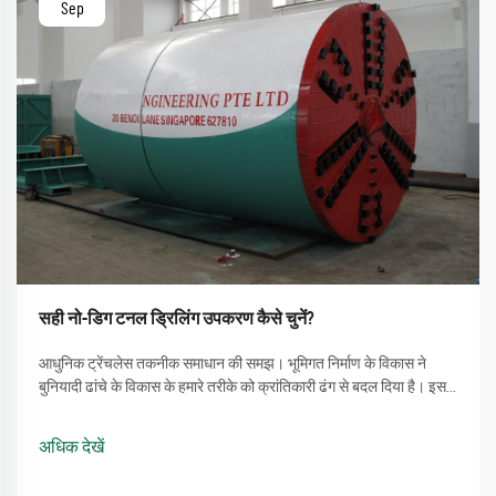
Sep
सही नो-डिग टनल ड्रिलिंग उपकरण कैसे चुनें?
आधुनिक ट्रेंचलेस तकनीक समाधान की समझ। भूमिगत निर्माण के विकास ने
बुनियादी ढांचे के विकास के हमारे तरीके को क्रांतिकारी ढंग से बदल दिया है। इस
प्रगति की चरम सीमा नो-डिग टनल ड्रिलिंग उपकरण है, जो...
अधिक देखें