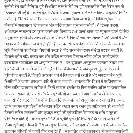
मुलायम मिट्टी और रेत से लेकर कठोर चट्टानी निर्माण तथा पारंपरिक उत्खनन विधियों को
चुनौती देने वाली मिश्रित भूमि स्थितियों तक के विभिन्न भूमि प्रकारों के लिए विशेष रूप से
डिज़ाइन की गई है। कटिंग हेड असेंबली में उच्च-गुणवत्ता वाले स्टील मिश्र धातुओं से निर्मित
सटीक इंजीनियरिंग वाले डिस्क कटर्स का उपयोग किया जाता है, जो विविध भूवैज्ञानिक
निर्माणों में असाधारण टिकाऊपन और कटिंग दक्षता प्रदान करते हैं। ये डिस्क कटर्स
अधिकतम उत्खनन दर प्राप्त करने और घिसावट तथा ऊर्जा खपत को न्यूनतम करने के लिए
अनुकूलित कोणों और अंतरालों पर कार्य करते हैं, जिससे संचालन लागत में कमी आती है और
उपकरण के जीवनकाल में वृद्धि होती है। उन्नत सेंसर प्रौद्योगिकी कटिंग फेस के सामने की
भूमि स्थितियों की निरंतर निगरानी करती है और वास्तविक समय में डेटा प्रदान करती है,
जिससे घूर्णन गति, धक्का बल और कटिंग उपकरण विन्यास सहित कटिंग पैरामीटर्स के
स्वचालित समायोजन की अनुमति मिलती है। यह बुद्धिमान अनुकूलन प्रणाली टनल आगे
बढ़ने के दौरान सामने आने वाली भूवैज्ञानिक विविधताओं के बावजूद अनुकूलतम प्रदर्शन
सुनिश्चित करती है, जिससे उत्खनन दरों में स्थिरता बनी रहती है और अप्रत्याशित भूमि
स्थितियों के कारण उपकरण क्षति से बचाव होता है। टनल बोरिंग ड्रिल में प्रतिस्थापन
योग्य कटिंग उपकरण शामिल हैं, जिन्हें व्यापक अवरोध के बिना प्रतिस्थापित या समायोजित
किया जा सकता है, जिससे ऑपरेटर पूरे परियोजना काल में सामने आने वाले विशिष्ट मृदा
प्रकारों और चट्टानी निर्माणों के लिए कटिंग प्रदर्शन को अनुकूलित कर सकते हैं। उन्नत
टॉर्क प्रबंधन प्रणालियाँ अधिकतम कटिंग दक्षता बनाए रखते हुए अतिभारण को रोकती हैं,
जिससे कटिंग उपकरणों और ड्राइव तंत्रों की पूर्वकालिक घिसावट या क्षति से सुरक्षा
सुनिश्चित होती है। कटिंग प्रौद्योगिकी में चुनौतीपूर्ण भूमि स्थितियों के सामने आने वाली
विशेष सुविधाएँ शामिल हैं, जैसे जलयुक्त निर्माण, अस्थिर मृदा और कठोर पदार्थ, जो पारंपरिक
उत्खनन विधियों को काफी धीमा कर देते हैं। स्वचालित कटिंग उपकरण निगरानी प्रणालियाँ