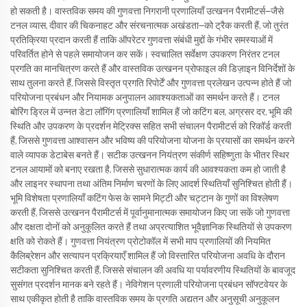
हो सकती है। वास्तविक समय की गुणवत्ता निगरानी प्रणालियाँ उत्खनन पैरामीटर्स—जैसे
टनल व्यास, दीवार की चिकनाहट और संरचनात्मक अखंडता—को ट्रैक करती हैं, जो तुरंत
प्रतिक्रिया प्रदान करती हैं ताकि ऑपरेटर गुणवत्ता संबंधी मुद्दों के गंभीर समस्याओं में
परिवर्तित होने से पहले समायोजन कर सकें। स्वचालित सर्वेक्षण उपकरण निरंतर टनल
प्रगति का मानचित्रण करते हैं और वास्तविक उत्खनन प्रोफाइल की डिज़ाइन विनिर्देशों के
साथ तुलना करते हैं, जिससे विस्तृत प्रगति रिपोर्टें और गुणवत्ता प्रलेखन उत्पन्न होते हैं जो
परियोजना प्रबंधन और नियामक अनुपालन आवश्यकताओं का समर्थन करते हैं। टनल
बोरिंग ड्रिल में उन्नत डेटा लॉगिंग प्रणालियाँ शामिल हैं जो कटिंग बल, अग्रसर दर, भूमि की
स्थिति और उपकरण के प्रदर्शन मेट्रिक्स सहित सभी संचालन पैरामीटर्स को रिकॉर्ड करती
हैं, जिससे गुणवत्ता आश्वासन और भविष्य की परियोजना योजना के प्रयासों का समर्थन करने
वाले व्यापक डेटाबेस बनते हैं। सटीक उत्खनन नियंत्रण संकीर्ण सहिष्णुता के भीतर स्थिर
टनल आयामों को बनाए रखता है, जिससे सुधारात्मक कार्य की आवश्यकता कम हो जाती है
और लाइनर स्थापना तथा अंतिम निर्माण चरणों के लिए आदर्श स्थितियाँ सुनिश्चित होती हैं।
भूमि विशेषता प्रणालियाँ कटिंग फेस के सामने मिट्टी और चट्टान के गुणों का विश्लेषण
करती हैं, जिससे उत्खनन पैरामीटर्स में पूर्वानुमानात्मक समायोजन किए जा सकें जो गुणवत्ता
और दक्षता दोनों को अनुकूलित करते हैं तथा अप्रत्याशित भूवैज्ञानिक स्थितियों से उपकरण
क्षति को रोकते हैं। गुणवत्ता नियंत्रण प्रोटोकॉल में सभी माप प्रणालियों की नियमित
कैलिब्रेशन और सत्यापन प्रक्रियाएँ शामिल हैं जो विस्तारित परियोजना अवधि के दौरान
सटीकता सुनिश्चित करती हैं, जिससे संचालन की अवधि या पर्यावरणीय स्थितियों के बावजूद
सुसंगत प्रदर्शन मानक बने रहते हैं। नेविगेशन प्रणाली परियोजना प्रबंधन सॉफ्टवेयर के
साथ एकीकृत होती है ताकि वास्तविक समय के प्रगति अद्यतन और अनुसूची अनुकूलन