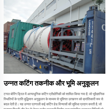
उन्नत कटिंग तकनीक और भूमि अनुकूलन
टनल बोरिंग ड्रिल में अत्याधुनिक कटिंग प्रौद्योगिकी को शामिल किया गया है, जो भूवैज्ञानिक
स्थितियों के प्रति बुद्धिमान अनुकूलन के माध्यम से भूमिगत उत्खनन को क्रांतिकारी रूप से
बदल देती है। यह उन्नत प्रणाली कई कटिंग हेड विन्यासों की सुविधा प्रदान करती है, जो