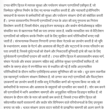
टनल बोरिंग ड्रिल में व्यापक सुरक्षा और पर्यावरण संरक्षण प्रणालियाँ एकीकृत हैं, जो
जिम्मेदार भूमिगत निर्माण के लिए नए मानक स्थापित करती हैं, और नवाचारी इंजीनियरिंग
समाधानों के माध्यम से कर्मचारियों की सुरक्षा और पर्यावरण संरक्षण दोनों को संबोधित करती
हैं। उन्नत वातावरणीय निगरानी प्रणालियाँ टनल के अंदर की वायु गुणवत्ता का निरंतर
विश्लेषण करती हैं, जिसमें मीथेन, हाइड्रोजन सल्फाइड और कार्बन मोनोऑक्साइड सहित
संभावित रूप से खतरनाक गैसों का पता लगाया जाता है, जबकि स्वचालित रूप से वेंटिलेशन
प्रणालियों को सक्रिय करके निर्माण दलों के लिए सुरक्षित कार्य परिस्थितियाँ बनाए रखी
जाती हैं। संरचनात्मक स्थिरता निगरानी उन्नत सेंसर नेटवर्क का उपयोग करती है जो भूमि
के स्थानांतरण, बसाव के पैटर्न और आसपास की मिट्टी और चट्टानों के तनाव परिवर्तन का
पता लगाती है, जिससे दुर्घटनाओं को रोकने और निकटवर्ती बुनियादी ढांचे की रक्षा के लिए
पूर्वचेतावनी प्रणालियाँ प्रदान की जाती हैं। टनल बोरिंग ड्रिल में आपातकालीन बचाव मार्ग,
संचार नेटवर्क और बचाव उपकरण सहित कई अतिरेक सुरक्षा प्रणालियाँ शामिल हैं, जो
मशीन के समग्र क्षेत्र में रणनीतिक रूप से स्थापित की गई हैं ताकि अप्रत्याशित
परिस्थितियों के दौरान त्वरित प्रतिक्रिया क्षमता सुनिश्चित की जा सके। धूल दमन तकनीक
एक महत्वपूर्ण पर्यावरण संरक्षण विशेषता है, जो उन्नत जल स्प्रे प्रणालियों और फिल्ट्रेशन
उपकरणों का उपयोग करती है ताकि वायु में निलंबित कणों को न्यूनतम किया जा सके, जो
कर्मचारियों के स्वास्थ्य और आसपास के समुदायों को प्रभावित कर सकते हैं। शोर कम करने
की प्रणालियों में ध्वनि अवशोषण सामग्री और अनुकूलित यांत्रिक डिज़ाइन शामिल हैं, जो
संचालन के दौरान शोर के स्तर को काफी कम करते हैं, जिससे टनल बोरिंग ड्रिल को
संवेदनशील शहरी वातावरणों और कठोर शोर विनियमन वाले परियोजनाओं के लिए उपयुक्त
बनाया जा सके। भूजल संरक्षण उपाय वाटर स्रोतों से उत्खनित सामग्री को अलग करने के