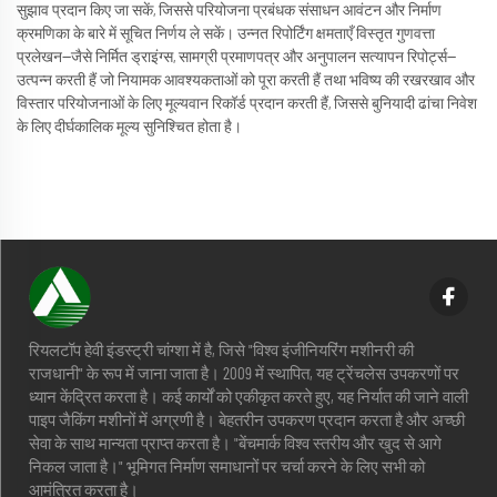
सुझाव प्रदान किए जा सकें, जिससे परियोजना प्रबंधक संसाधन आवंटन और निर्माण
क्रमणिका के बारे में सूचित निर्णय ले सकें। उन्नत रिपोर्टिंग क्षमताएँ विस्तृत गुणवत्ता
प्रलेखन—जैसे निर्मित ड्राइंग्स, सामग्री प्रमाणपत्र और अनुपालन सत्यापन रिपोर्ट्स—
उत्पन्न करती हैं जो नियामक आवश्यकताओं को पूरा करती हैं तथा भविष्य की रखरखाव और
विस्तार परियोजनाओं के लिए मूल्यवान रिकॉर्ड प्रदान करती हैं, जिससे बुनियादी ढांचा निवेश
के लिए दीर्घकालिक मूल्य सुनिश्चित होता है।
रियलटॉप हेवी इंडस्ट्री चांग्शा में है, जिसे "विश्व इंजीनियरिंग मशीनरी की
राजधानी" के रूप में जाना जाता है। 2009 में स्थापित, यह ट्रेंचलेस उपकरणों पर
ध्यान केंद्रित करता है। कई कार्यों को एकीकृत करते हुए, यह निर्यात की जाने वाली
पाइप जैकिंग मशीनों में अग्रणी है। बेहतरीन उपकरण प्रदान करता है और अच्छी
सेवा के साथ मान्यता प्राप्त करता है। "बेंचमार्क विश्व स्तरीय और खुद से आगे
निकल जाता है।" भूमिगत निर्माण समाधानों पर चर्चा करने के लिए सभी को
आमंत्रित करता है।