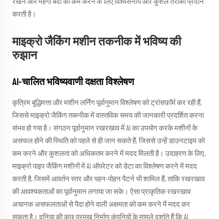
रखने और महंगी बंदी को कम करने के लिए विश्वसनीय और कुशल तरीका प्रदान
करती है।
माइक्रो जैकिंग मशीन तकनीक में भविष्य की
रुझान
AI-चालित भविष्यवाणी दक्षता विश्लेषण
कृत्रिम बुद्धिमत्ता और मशीन लर्निंग पूर्वानुमान विश्लेषण को ट्रांसफ़ॉर्म कर रही हैं,
जिससे माइक्रो जैकिंग तकनीक में वास्तविक समय की जानकारी प्रदर्शित करना
संभव हो गया है। संगठन पूर्वानुमान रखरखाव में AI का उपयोग करके मशीनों के
असफल होने की स्थिति को पहले से ही जान सकते हैं, जिससे उन्हें डाउनटाइम को
कम करने और कुशलता को अधिकतम करने में मदद मिलती है। उदाहरण के लिए,
माइक्रो पाइप जैकिंग मशीनों में AI ऑपरेटर को डेटा का विश्लेषण करने में मदद
करती है, जिसमें आवर्तन स्तर और पहन-पोहन पैटर्न भी शामिल हैं, ताकि रखरखाव
की आवश्यकताओं का पूर्वानुमान लगाया जा सके। ऐसा प्राकृतिक रखरखाव
अचानक असफलताओं से पैदा होने वाली अक्षमता को कम करने में मदद कर
सकता है। दुनिया की कुछ प्रमुख निर्माण कंपनियों के मामले दर्शाते हैं कि AI