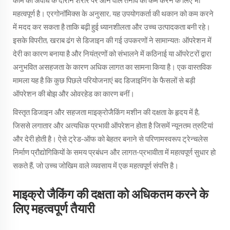
काम की अवधि के दौरान शरीर पर आने वाले तनाव को कम करने के लिए भी
महत्वपूर्ण है। एरगोनॉमिक्स के अनुसार, यह उपयोगकर्ता की थकान को कम करने
में मदद कर सकता है ताकि बढ़ी हुई ध्यानशीलता और उच्च उत्पादकता बनी रहे।
इसके विपरीत, खराब ढंग से डिजाइन की गई उपकरणों ने सामान्यतः ऑपरेशन में
देरी का कारण बनाया है और नियंत्रणों को संभालने में कठिनाई या ऑपरेटरों द्वारा
अनुभवित असहजता के कारण अधिक लागत का सामना किया है। एक वास्तविक
मामला यह है कि कुछ पिछले परियोजनाएं बद डिजाइनिंग के फैसलों से बड़ी
ऑपरेशन की बोझ और ओवरहेड का कारण बनीं।
विस्तृत डिजाइन और सहजता माइक्रोजैकिंग मशीन की दक्षता के हृदय में है,
जिससे लगातार और अत्यधिक प्रभावी ऑपरेशन होता है जिसमें न्यूनतम त्रुटियां
और देरी होती है। ऐसे ट्रेड-ऑफ को बेहतर बनाने से परिणामस्वरूप ट्रेन्चलेस
निर्माण प्रौद्योगिकियों के समय प्रबंधन और लागत-प्रभावीता में महत्वपूर्ण सुधार हो
सकते हैं, जो उच्च जोखिम वाले व्यवसाय में एक महत्वपूर्ण संपत्ति है।
माइक्रो जैकिंग की दक्षता को अधिकतम करने के
लिए महत्वपूर्ण तैयारी