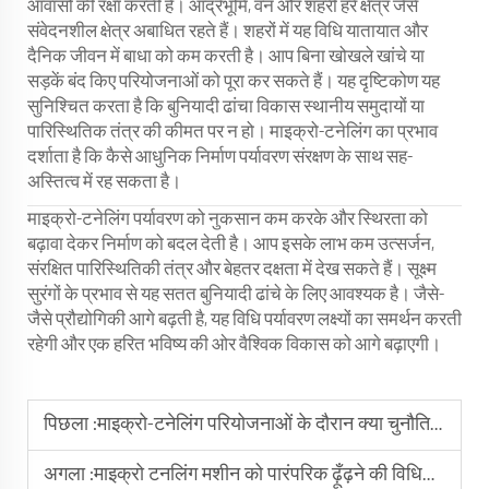
आवासों की रक्षा करती है। आर्द्रभूमि, वन और शहरी हरे क्षेत्र जैसे
संवेदनशील क्षेत्र अबाधित रहते हैं। शहरों में यह विधि यातायात और
दैनिक जीवन में बाधा को कम करती है। आप बिना खोखले खांचे या
सड़कें बंद किए परियोजनाओं को पूरा कर सकते हैं। यह दृष्टिकोण यह
सुनिश्चित करता है कि बुनियादी ढांचा विकास स्थानीय समुदायों या
पारिस्थितिक तंत्र की कीमत पर न हो। माइक्रो-टनेलिंग का प्रभाव
दर्शाता है कि कैसे आधुनिक निर्माण पर्यावरण संरक्षण के साथ सह-
अस्तित्व में रह सकता है।
माइक्रो-टनेलिंग पर्यावरण को नुकसान कम करके और स्थिरता को
बढ़ावा देकर निर्माण को बदल देती है। आप इसके लाभ कम उत्सर्जन,
संरक्षित पारिस्थितिकी तंत्र और बेहतर दक्षता में देख सकते हैं। सूक्ष्म
सुरंगों के प्रभाव से यह सतत बुनियादी ढांचे के लिए आवश्यक है। जैसे-
जैसे प्रौद्योगिकी आगे बढ़ती है, यह विधि पर्यावरण लक्ष्यों का समर्थन करती
रहेगी और एक हरित भविष्य की ओर वैश्विक विकास को आगे बढ़ाएगी।
पिछला :
माइक्रो-टनेलिंग परियोजनाओं के दौरान क्या चुनौतियां उत्पन्न हो सकती हैं?
अगला :
माइक्रो टनलिंग मशीन को पारंपरिक ढ़ूँढ़ने की विधियों की तुलना में कैसे रखा जाता है?