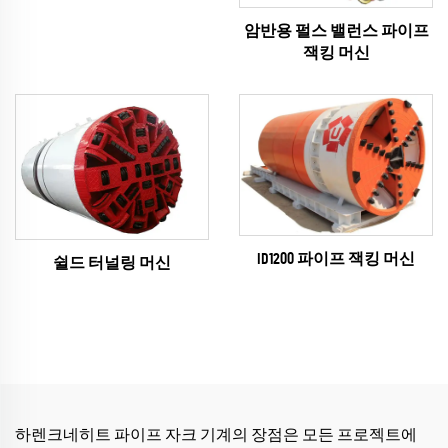
암반용 펄스 밸런스 파이프
잭킹 머신
ID1200 파이프 잭킹 머신
쉴드 터널링 머신
하렌크네히트 파이프 자크 기계의 장점은 모든 프로젝트에