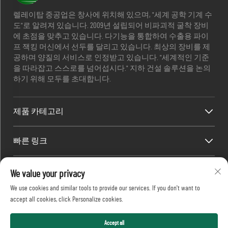
렐레이탑 중공업은 창사에 위치해 있으며, "세계 공학 기계 수
도"로 알려져 있습니다. 2009년 설립되어 비파괴적 굴착 장비
에 초점을 맞추고 있습니다. 다기능을 통합하여 수출용 파이
프 잭킹 머신에서 선두를 달리고 있습니다. 최상의 장비를 제
공하며 양질의 서비스로 인정받고 있습니다. "세계적인 기준
을 따라잡고 스스로를 넘어섭시다." 지하 건설 솔루션을 논의
하기 위해 모두를 초대합니다.
제품 카테고리
빠른 링크
연락처 정보
We value your privacy
We use cookies and similar tools to provide our services. If you don't want to
Office add : 중국 후난성 장샤 시의 카이푸 구, 688번지, 셰핑 산업
accept all cookies, click Personalize cookies.
공원
이메일 :
[email protected]
전화번호 :
+86-13873199039
Accept all