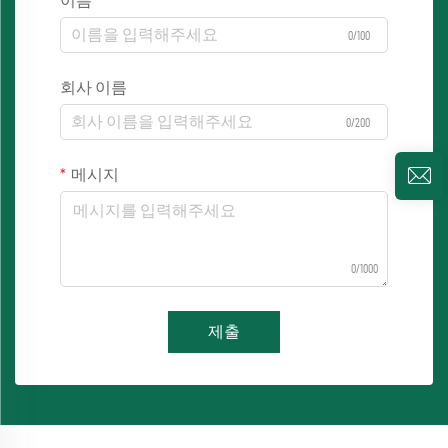
이름
0/100
회사 이름
0/200
메시지
0/1000
제출