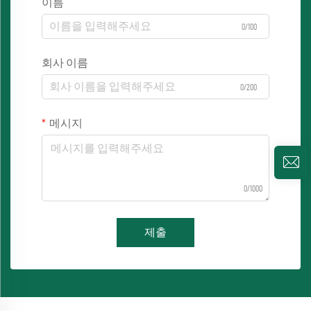
이름
0/100
회사 이름
0/200
메시지
0/1000
제출