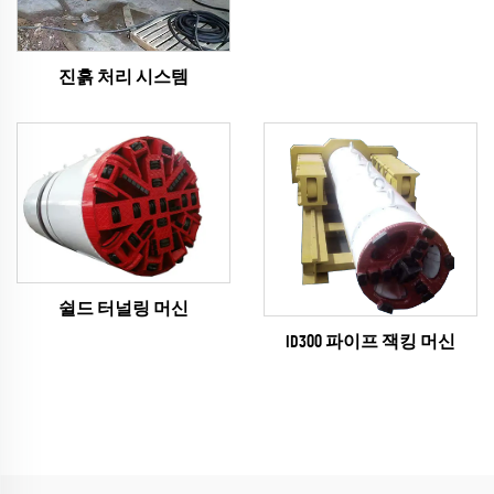
진흙 처리 시스템
쉴드 터널링 머신
ID300 파이프 잭킹 머신