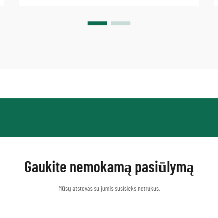
Gaukite nemokamą pasiūlymą
Mūsų atstovas su jumis susisieks netrukus.