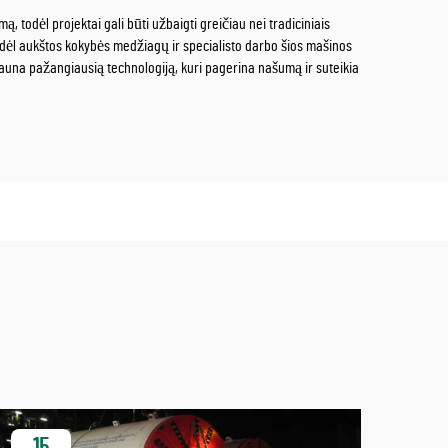
todėl projektai gali būti užbaigti greičiau nei tradiciniais
, dėl aukštos kokybės medžiagų ir specialisto darbo šios mašinos
 gauna pažangiausią technologiją, kuri pagerina našumą ir suteikia
15
1