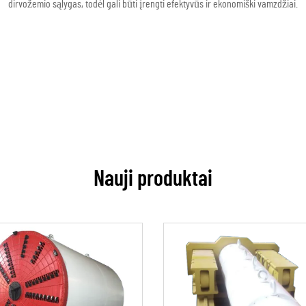
dirvožemio sąlygas, todėl gali būti įrengti efektyvūs ir ekonomiški vamzdžiai.
Nauji produktai