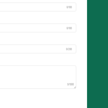
0/100
0/100
0/200
0/1000