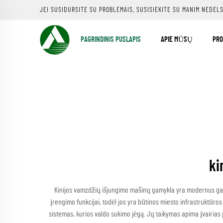
JEI SUSIDURSITE SU PROBLEMAIS, SUSISIEKITE SU MANIM NEDEL
PAGRINDINIS PUSLAPIS
APIE MŪSŲ
PRO
ki
Kinijos vamzdžių išjungimo mašinų gamykla yra modernus gam
įrengimo funkcijai, todėl jos yra būtinos miesto infrastruktūro
sistemas, kurios valdo sukimo jėgą. Jų taikymas apima įvairias p