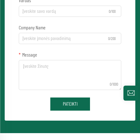
Vardas
0/100
Company Name
0/200
Message
0/1000
PATEIKTI