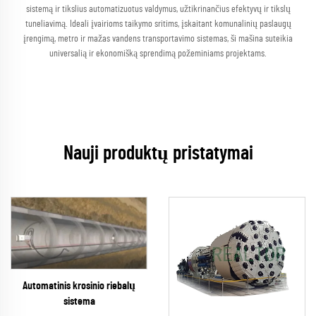
sistemą ir tikslius automatizuotus valdymus, užtikrinančius efektyvų ir tikslų
tuneliavimą. Ideali įvairioms taikymo sritims, įskaitant komunalinių paslaugų
įrengimą, metro ir mažas vandens transportavimo sistemas, ši mašina suteikia
universalią ir ekonomišką sprendimą požeminiams projektams.
Nauji produktų pristatymai
Automatinis krosinio riebalų
sistema