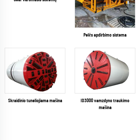
Pelės apdirbimo sistema
ID3000 vamzdyno traukimo
Skraidinio tuneliojiama mašina
mašina