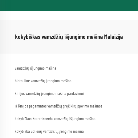
kokybiškas vamzdžių išjungimo mašina Malaizija
vamzdžių išjungimo mašina
hidraulinė vamzdžių įrengimo mašina
kinijos vamzdžių įrengimo mašina pardavimui
iš Kinijos pagamintos vamzdžių gręžiklių pjovimo mašinos
kokybiškas Herrenknecht vamzdžių išjungimo mašina
kokybiška uolienų vamzdžių įrengimo mašina