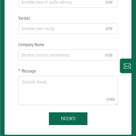
0/100
Vardas
0/100
Company Name
0/200
Message
0/1000
PATEIKTI