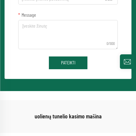
Message
0/1000
PATEIKTI
uolienų tunelio kasimo mašina