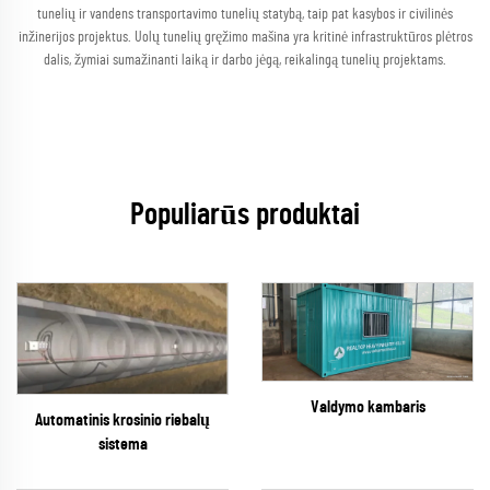
tunelių ir vandens transportavimo tunelių statybą, taip pat kasybos ir civilinės
inžinerijos projektus. Uolų tunelių gręžimo mašina yra kritinė infrastruktūros plėtros
dalis, žymiai sumažinanti laiką ir darbo jėgą, reikalingą tunelių projektams.
Populiarūs produktai
Valdymo kambaris
Automatinis krosinio riebalų
sistema