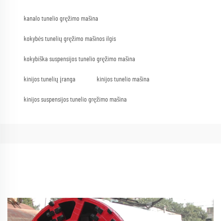
kanalo tunelio gręžimo mašina
kokybės tunelių gręžimo mašinos ilgis
kokybiška suspensijos tunelio gręžimo mašina
kinijos tunelių įranga
kinijos tunelio mašina
kinijos suspensijos tunelio gręžimo mašina