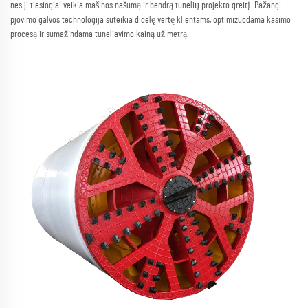
nes ji tiesiogiai veikia mašinos našumą ir bendrą tunelių projekto greitį. Pažangi
pjovimo galvos technologija suteikia didelę vertę klientams, optimizuodama kasimo
procesą ir sumažindama tuneliavimo kainą už metrą.