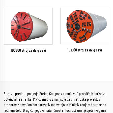
ID1500 stroj za dvig cevi
ID3500 stroj za dvig cevi
Stroj za predore podjetja Boring Company ponuja več praktičnih koristi za
potencialne stranke. Prvič, znatno zmanjšuje čas in stroške projektov
predorov z povečanjem hitrosti izkopavanja in minimiziranjem potrebe po
ročnem delu. Drugič, njegova natančnost in točnost zmanjšujeta tveganje