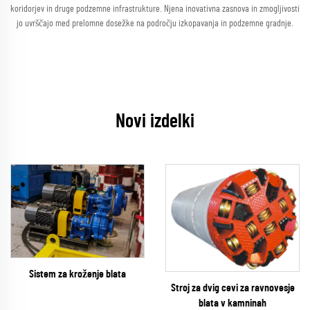
koridorjev in druge podzemne infrastrukture. Njena inovativna zasnova in zmogljivosti
jo uvrščajo med prelomne dosežke na področju izkopavanja in podzemne gradnje.
Novi izdelki
Sistem za kroženje blata
Stroj za dvig cevi za ravnovesje
blata v kamninah