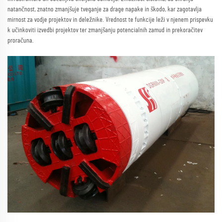
natančnost, znatno zmanjšuje tveganje za drage napake in škodo, kar zagotavlja
mirnost za vodje projektov in deležnike. Vrednost te funkcije leži v njenem prispevku
k učinkoviti izvedbi projektov ter zmanjšanju potencialnih zamud in prekoračitev
proračuna.