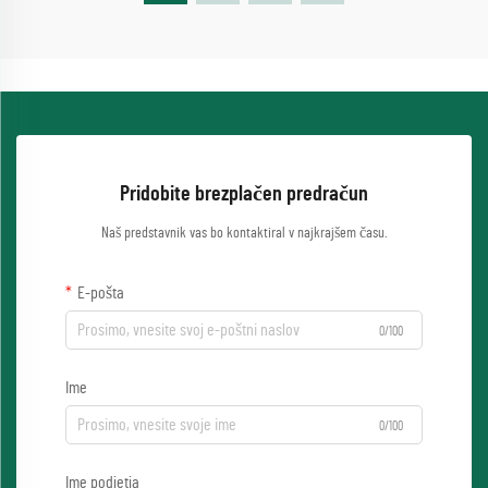
Pridobite brezplačen predračun
Naš predstavnik vas bo kontaktiral v najkrajšem času.
E-pošta
0/100
Ime
0/100
Ime podjetja