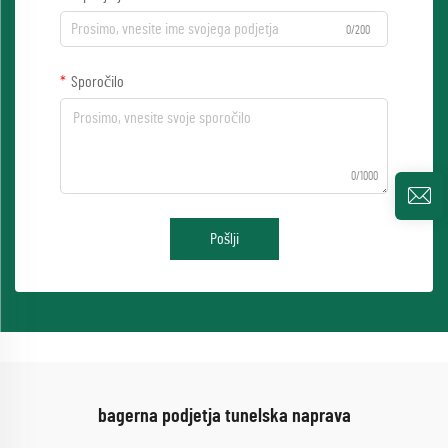
0/200
Sporočilo
0/1000
Pošlji
bagerna podjetja tunelska naprava