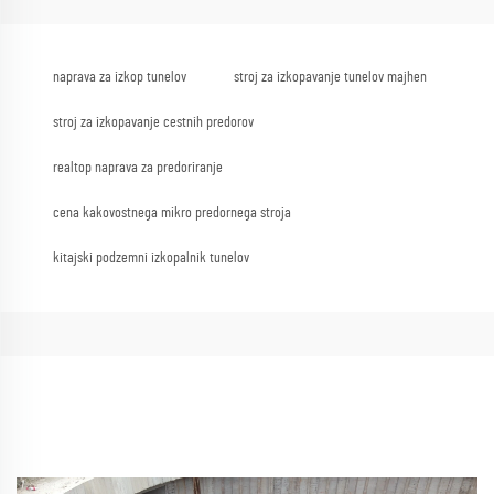
naprava za izkop tunelov
stroj za izkopavanje tunelov majhen
stroj za izkopavanje cestnih predorov
realtop naprava za predoriranje
cena kakovostnega mikro predornega stroja
kitajski podzemni izkopalnik tunelov