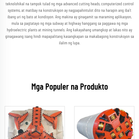
teknolohikal na tampok tulad ng mga advanced cutting heads, computerized control
systems, at matibay na konstruksyon ay nagpapahintulot dito na harapin ang iba't
ibang uri ng bato at kondisyon. Ang makina ay ginagamit sa maraming aplikasyon,
mula sa pagtatayo ng mga subway at highway hanggang sa paggawa ng mga
hydroelectric plants at mining tunnels. Ang kakayahang umangkop at lakas nito ay
ginagawang isang hindi mapapalitang kasangkapan sa makabagong konstruksyon sa
ilalim ng lupa.
Mga Populer na Produkto