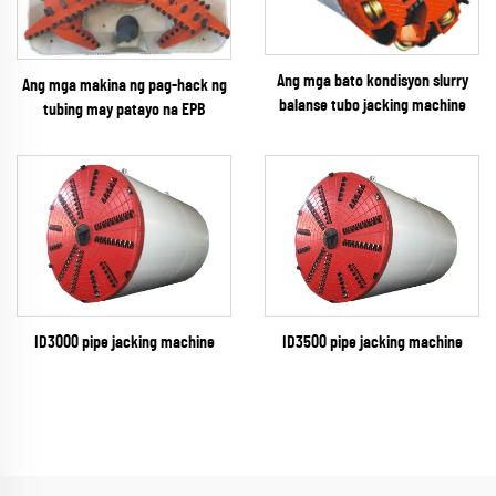
Ang mga bato kondisyon slurry
Ang mga makina ng pag-hack ng
balanse tubo jacking machine
tubing may patayo na EPB
ID3000 pipe jacking machine
ID3500 pipe jacking machine