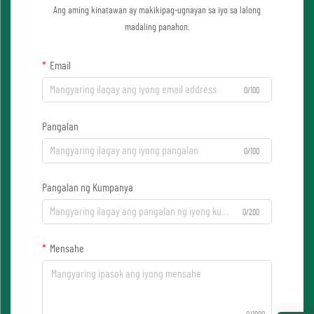
Ang aming kinatawan ay makikipag-ugnayan sa iyo sa lalong
madaling panahon.
Email
0/100
Pangalan
0/100
Pangalan ng Kumpanya
0/200
Mensahe