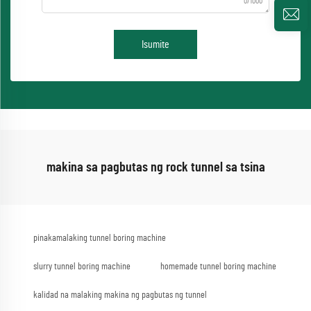
0/1000
Isumite
makina sa pagbutas ng rock tunnel sa tsina
pinakamalaking tunnel boring machine
slurry tunnel boring machine
homemade tunnel boring machine
kalidad na malaking makina ng pagbutas ng tunnel