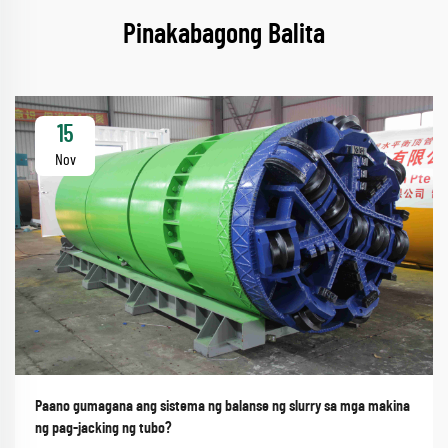
Pinakabagong Balita
15
Nov
Paano gumagana ang sistema ng balanse ng slurry sa mga makina
ng pag-jacking ng tubo?