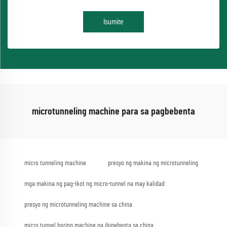
Isumite
microtunneling machine para sa pagbebenta
micro tunneling machine
presyo ng makina ng microtunneling
mga makina ng pag-ikot ng micro-tunnel na may kalidad
presyo ng microtunneling machine sa china
micro tunnel boring machine na ibinebenta sa china