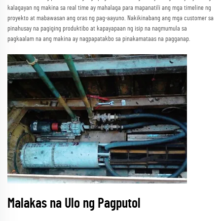
kalagayan ng makina sa real time ay mahalaga para mapanatili ang mga timeline ng
proyekto at mabawasan ang oras ng pag-aayuno. Nakikinabang ang mga customer sa
pinahusay na pagiging produktibo at kapayapaan ng isip na nagmumula sa
pagkaalam na ang makina ay nagpapatakbo sa pinakamataas na pagganap.
Malakas na Ulo ng Pagputol