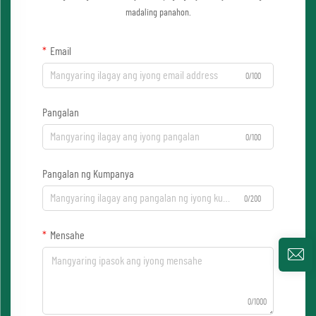
madaling panahon.
Email
0/100
Pangalan
0/100
Pangalan ng Kumpanya
0/200
Mensahe
0/1000