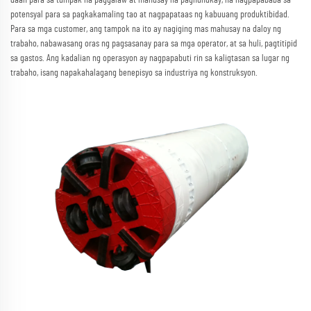
potensyal para sa pagkakamaling tao at nagpapataas ng kabuuang produktibidad.
Para sa mga customer, ang tampok na ito ay nagiging mas mahusay na daloy ng
trabaho, nabawasang oras ng pagsasanay para sa mga operator, at sa huli, pagtitipid
sa gastos. Ang kadalian ng operasyon ay nagpapabuti rin sa kaligtasan sa lugar ng
trabaho, isang napakahalagang benepisyo sa industriya ng konstruksyon.