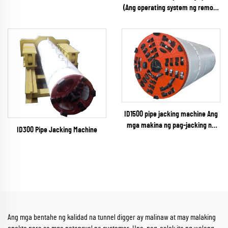
(Ang operating system ng remote
control)
ID1500 pipe jacking machine Ang
mga makina ng pag-jacking ng
ID300 Pipe Jacking Machine
tubo
Ang mga bentahe ng kalidad na tunnel digger ay malinaw at may malaking