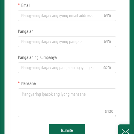
Email
0/100
Pangalan
0/100
Pangalan ng Kumpanya
0/200
Mensahe
0/1000
Isumite