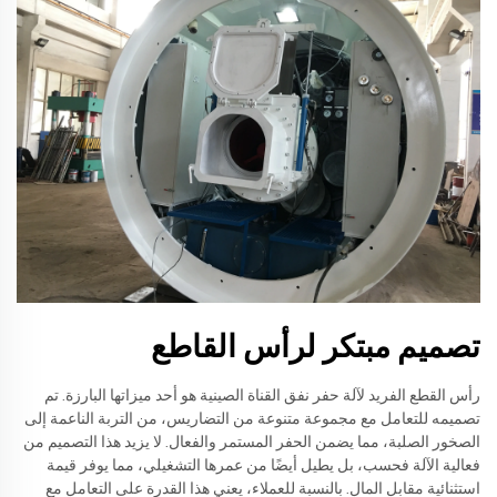
تصميم مبتكر لرأس القاطع
رأس القطع الفريد لآلة حفر نفق القناة الصينية هو أحد ميزاتها البارزة. تم
تصميمه للتعامل مع مجموعة متنوعة من التضاريس، من التربة الناعمة إلى
الصخور الصلبة، مما يضمن الحفر المستمر والفعال. لا يزيد هذا التصميم من
فعالية الآلة فحسب، بل يطيل أيضًا من عمرها التشغيلي، مما يوفر قيمة
استثنائية مقابل المال. بالنسبة للعملاء، يعني هذا القدرة على التعامل مع