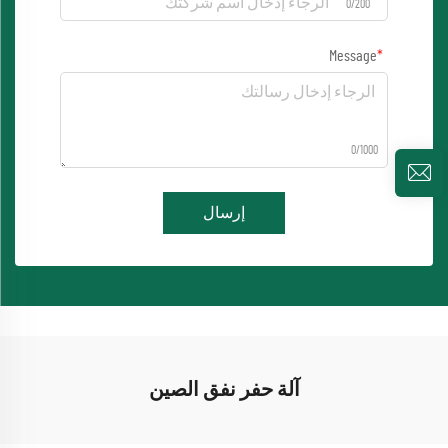
0/200
Message
0/1000
إرسال
آلة حفر نفق الصين