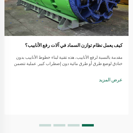
كيف يعمل نظام توازن السماد في آلات رفع الأنابيب؟
مقدمة بالنسبة لرفع الأنابيب، هذه تقنية لبناء خطوط الأنابيب بدون
خنادق لوضع طرق أو طرق مائية دون إضطراب كبير. عملية تتضمن
طريقة بسيطة من استخدام آلة لرفع الأنابيب
عرض المزيد