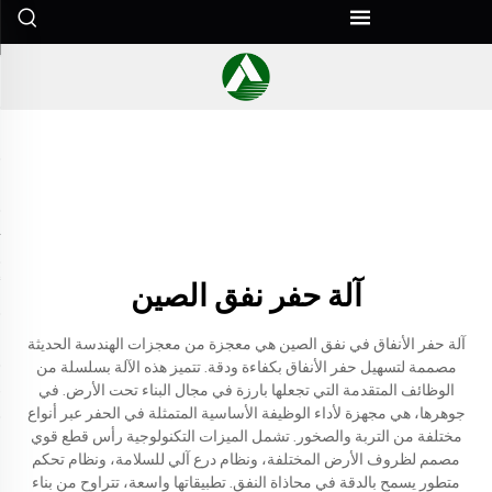
آلة حفر نفق الصين
آلة حفر الأنفاق في نفق الصين هي معجزة من معجزات الهندسة الحديثة
مصممة لتسهيل حفر الأنفاق بكفاءة ودقة. تتميز هذه الآلة بسلسلة من
الوظائف المتقدمة التي تجعلها بارزة في مجال البناء تحت الأرض. في
جوهرها، هي مجهزة لأداء الوظيفة الأساسية المتمثلة في الحفر عبر أنواع
مختلفة من التربة والصخور. تشمل الميزات التكنولوجية رأس قطع قوي
مصمم لظروف الأرض المختلفة، ونظام درع آلي للسلامة، ونظام تحكم
متطور يسمح بالدقة في محاذاة النفق. تطبيقاتها واسعة، تتراوح من بناء