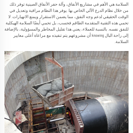
السلامة هي الأهم في مشاريع الأنفاق، وآلة حفر الأنفاق الصينية توفر ذلك
من خلال نظام الدرع الآلي الخاص بها. يوفر هذا النظام مراقبة وتعديل في
الوقت الحقيقي لدعم وجه النفق، مما يضمن الاستقرار ويمنع الانهيارات. لا
تحمي هذه التقنية المتقدمة الطاقم فحسب، بل تحمي أيضًا السلامة الهيكلية
للنفق نفسه. بالنسبة للعملاء، يعني هذا تقليل المخاطر والمسؤولية، بالإضافة
إلى راحة البال knowing أن مشروعهم يتم تنفيذه مع مراعاة أعلى معايير
السلامة.