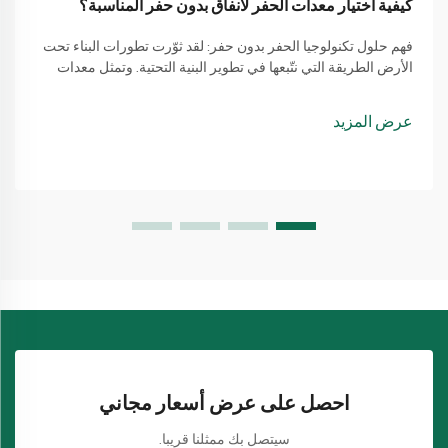
كيفية اختيار معدات الحفر لأنفاق بدون حفر المناسبة؟
فهم حلول تكنولوجيا الحفر بدون حفر: لقد ثوّرت تطورات البناء تحت
الأرض الطريقة التي نتّبعها في تطوير البنية التحتية. وتمثل معدات
حفر الأنفاق بدون حفر القمة في هذا التقدّم، حيث تقدّم ا...
عرض المزيد
احصل على عرض أسعار مجاني
سيتصل بك ممثلنا قريبا.