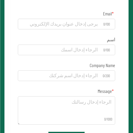
Email
0/100
اسم
0/100
Company Name
0/200
Message
0/1000