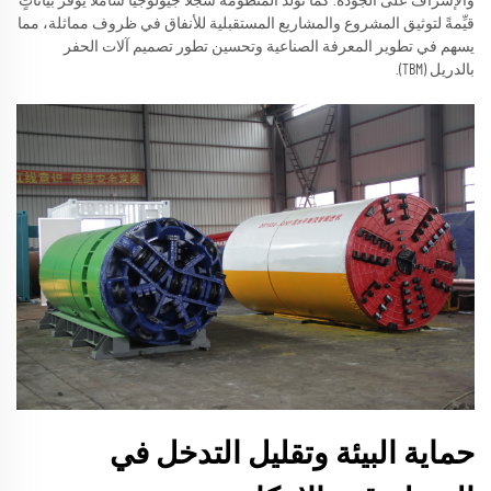
والإشراف على الجودة. كما تُولِّد المنظومة سجلاً جيولوجيًّا شاملاً يوفِّر بياناتٍ
قيِّمةً لتوثيق المشروع والمشاريع المستقبلية للأنفاق في ظروف مماثلة، مما
يسهم في تطوير المعرفة الصناعية وتحسين تطور تصميم آلات الحفر
بالدريل (TBM).
حماية البيئة وتقليل التدخل في