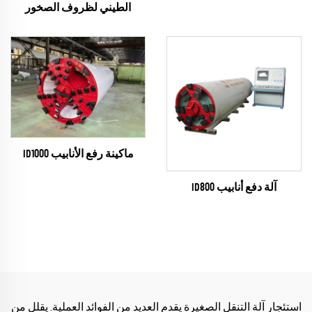
الطيني لظروف الصخور
ماكينة رفع الأنابيب ID1000
آلة دفع أنابيب ID800
استئجار آلة التنقل الصغيرة يقدم العديد من الفوائد العملية. يقلل من