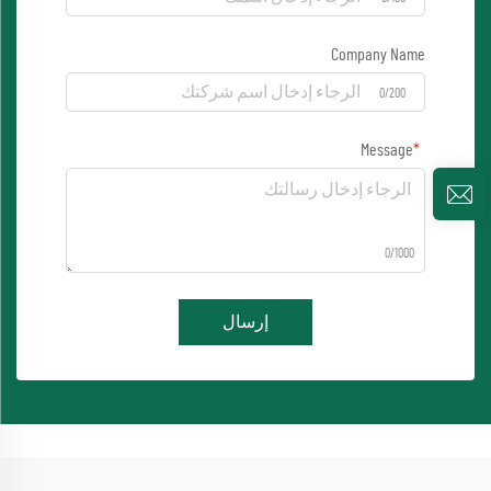
Company Name
0/200
Message
0/1000
إرسال