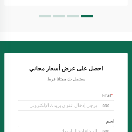
احصل على عرض أسعار مجاني
سيتصل بك ممثلنا قريبا.
Email
0/100
اسم
0/100