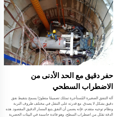
حفر دقيق مع الحد الأدنى من
الاضطراب السطحي
آلة التنفق الصغيرة المُستأجرة تمتلك تصميمًا متطورًا يسمح بتنقيط نفق
دقيق بشكل لا يصدق. مع قدرته على التنقل في مختلف ظروف التربة
ونظام توجيه متقدم، فإنه يضمن أن النفق يتبع المسار الدقيق المقصود. هذه
الدقة تقلل من اضطراب السطح، وهو فائدة حاسمة في البيئات الحضرية