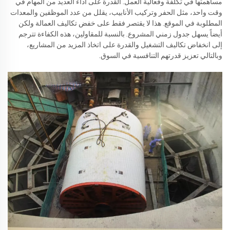
مساهمتها في تكلفة وفعالية العمل. القدرة على أداء العديد من المهام في
وقت واحد، مثل الحفر وتركيب الأنابيب، يقلل من عدد الموظفين والمعدات
المطلوبة في الموقع. هذا لا يقتصر فقط على خفض تكاليف العمالة ولكن
أيضاً يسهل جدول زمني المشروع. بالنسبة للمقاولين، هذه الكفاءة تترجم
إلى انخفاض تكاليف التشغيل والقدرة على اتخاذ المزيد من المشاريع،
وبالتالي تعزيز قدرتهم التنافسية في السوق.