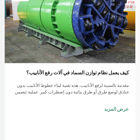
كيف يعمل نظام توازن السماد في آلات رفع الأنابيب؟
مقدمة بالنسبة لرفع الأنابيب، هذه تقنية لبناء خطوط الأنابيب بدون
خنادق لوضع طرق أو طرق مائية دون إضطراب كبير. عملية تتضمن
طريقة بسيطة من استخدام آلة لرفع الأنابيب
عرض المزيد