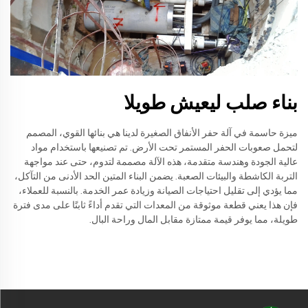
بناء صلب ليعيش طويلا
ميزة حاسمة في آلة حفر الأنفاق الصغيرة لدينا هي بنائها القوي، المصمم
لتحمل صعوبات الحفر المستمر تحت الأرض. تم تصنيعها باستخدام مواد
عالية الجودة وهندسة متقدمة، هذه الآلة مصممة لتدوم، حتى عند مواجهة
التربة الكاشطة والبيئات الصعبة. يضمن البناء المتين الحد الأدنى من التآكل،
مما يؤدي إلى تقليل احتياجات الصيانة وزيادة عمر الخدمة. بالنسبة للعملاء،
فإن هذا يعني قطعة موثوقة من المعدات التي تقدم أداءً ثابتًا على مدى فترة
طويلة، مما يوفر قيمة ممتازة مقابل المال وراحة البال.