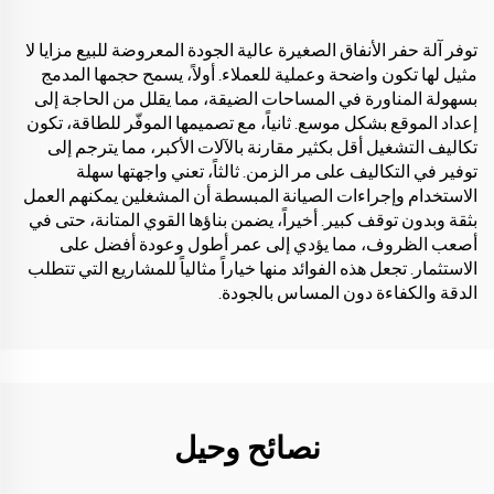
توفر آلة حفر الأنفاق الصغيرة عالية الجودة المعروضة للبيع مزايا لا
مثيل لها تكون واضحة وعملية للعملاء. أولاً، يسمح حجمها المدمج
بسهولة المناورة في المساحات الضيقة، مما يقلل من الحاجة إلى
إعداد الموقع بشكل موسع. ثانياً، مع تصميمها الموفّر للطاقة، تكون
تكاليف التشغيل أقل بكثير مقارنة بالآلات الأكبر، مما يترجم إلى
توفير في التكاليف على مر الزمن. ثالثاً، تعني واجهتها سهلة
الاستخدام وإجراءات الصيانة المبسطة أن المشغلين يمكنهم العمل
بثقة وبدون توقف كبير. أخيراً، يضمن بناؤها القوي المتانة، حتى في
أصعب الظروف، مما يؤدي إلى عمر أطول وعودة أفضل على
الاستثمار. تجعل هذه الفوائد منها خياراً مثالياً للمشاريع التي تتطلب
الدقة والكفاءة دون المساس بالجودة.
نصائح وحيل