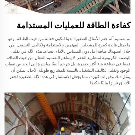
كفاءة الطاقة للعمليات المستدامة
تم تصميم آلة حفر الأنفاق الصغيرة لدينا لتكون فعالة من حيث الطاقة، وهو
ما يمثل فائدة كبيرة للمشغلين المهتمين بالاستدامة وتكاليف التشغيل. من
خلال استهلاك طاقة أقل دون المساس بالأداء، تساعد هذه الآلة في تقليل
البصمة الكربونية لمشاريع الحفر. لا يساهم التصميم الفعال من حيث الطاقة
فقط في صناعة بناء أكثر خضرة، بل يترجم أيضًا مباشرة إلى انخفاض نفقات
الوقود وتقليل تكاليف التشغيل. بالنسبة للمشاريع طويلة الأجل، يمكن أن
يمثل ذلك وفورات كبيرة، مما يجعل الاستثمار في هذه الآلة الصغيرة لحفر
الأنفاق قرارًا ماليًا حكيمًا.