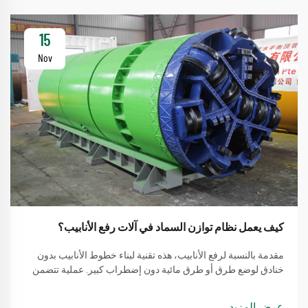
15
Nov
كيف يعمل نظام توازن السماد في آلات رفع الأنابيب؟
مقدمة بالنسبة لرفع الأنابيب، هذه تقنية لبناء خطوط الأنابيب بدون
خنادق لوضع طرق أو طرق مائية دون إضطراب كبير. عملية تتضمن
طريقة بسيطة من استخدام آلة لرفع الأنابيب
عرض المزيد