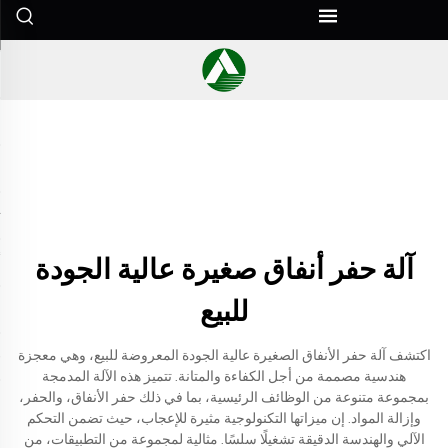
آلة حفر أنفاق صغيرة عالية الجودة
للبيع
اكتشف آلة حفر الأنفاق الصغيرة عالية الجودة المعروضة للبيع، وهي معجزة
هندسية مصممة من أجل الكفاءة والمتانة. تتميز هذه الآلة المدمجة
بمجموعة متنوعة من الوظائف الرئيسية، بما في ذلك حفر الأنفاق، والحفر،
وإزالة المواد. إن ميزاتها التكنولوجية مثيرة للإعجاب، حيث تضمن التحكم
الآلي والهندسة الدقيقة تشغيلًا سلسًا. مثالية لمجموعة من التطبيقات، من