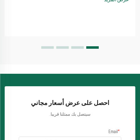
احصل على عرض أسعار مجاني
سيتصل بك ممثلنا قريبا.
Email