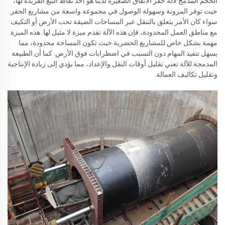
الحجم المدمج لآلة حفر الأنفاق الصغيرة لدينا هو أحد نقاط البيع الفريدة لها،
حيث توفر المرونة وسهولة الوصول في مجموعة واسعة من مشاريع الحفر.
سواء كان الأمر يتعلق بالتنقل عبر المساحات الضيقة تحت الأرض أو التكيف
مع مناطق العمل المحدودة، فإن هذه الآلة تقدم ميزة لا مثيل لها. هذه الميزة
مهمة بشكل خاص للمشاريع الحضرية حيث تكون المساحة محدودة، مما
يسهل تنفيذ المهام دون التسبب في اضطرابات فوق الأرض. كما أن الطبيعة
المدمجة للآلة تعني تقليل أوقات النقل والإعداد، مما يؤدي إلى زيادة الإنتاجية
وتقليل تكاليف العمالة.