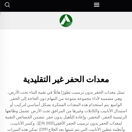
معدات الحفر غير التقليدية
تمثل معدات الحفر بدون ترسيب تطورًا هائلًا في تقنية البناء تحت الأرض،
وهي مصممة لأداء مجموعة متنوعة من المهام دون الحاجة إلى الحفر
الواسع. يتم استخدام هذه المعدات المبتكرة بشكل أساسي لتركيب أو
استبدال الأنابيب والكابلات وغيرها من المرافق تحت الأرض. تشمل وظائفها
الرئيسية الحفر، التحفيز، وإعادة التأهيل بدون حفر. تتضمن الخصائص التقنية
لمعدات الحفر بدون ترسيب الحفر الأفقي定向 (HDD)، وكسر الأنابيب،
وأنظمة تبطين الأنابيب التي يتم تثبيتها بعد العلاج (CIPP). تمكن هذه الميزات