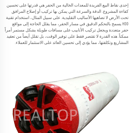
إحدى نقاط البيع الفريدة للمعدات الخالية من الحفر هي قدرتها على تحسين
كفاءة المشروع. الدقة والسرعة التي يمكن بها تركيب أو إصلاح المرافق
تحت الأرض لا تضاهيها الأساليب التقليدية. على سبيل المثال، استخدام تقنية
HDD يسمح بالتحكم الدقيق في مسار الحفر، مما يقلل الحاجة إلى مواقع
حفر متعددة ويجعل تركيب الأنابيب على مسافات طويلة بشكل مستمر أمراً
ممكناً. هذه القدرة لا تقتصر فقط على توفير الوقت، بل تقلل أيضاً من تعقيد
المشاريع وتكلفتها، مما يؤدي إلى تحسين العائد على الاستثمار للعملاء.