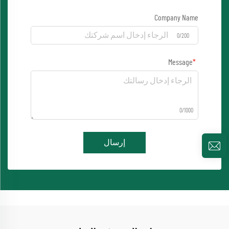
Company Name
0/200
Message
0/1000
إرسال