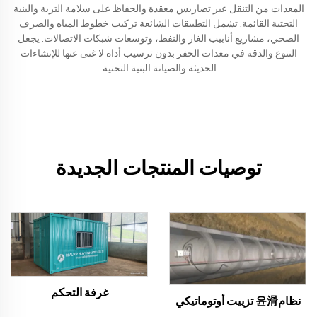
المعدات من التنقل عبر تضاريس معقدة والحفاظ على سلامة التربة والبنية
التحتية القائمة. تشمل التطبيقات الشائعة تركيب خطوط المياه والصرف
الصحي، مشاريع أنابيب الغاز والنفط، وتوسعات شبكات الاتصالات. يجعل
التنوع والدقة في معدات الحفر بدون ترسيب أداة لا غنى عنها للإنشاءات
الحديثة والصيانة البنية التحتية.
توصيات المنتجات الجديدة
غرفة التحكم
نظام윤滑 تزييت أوتوماتيكي