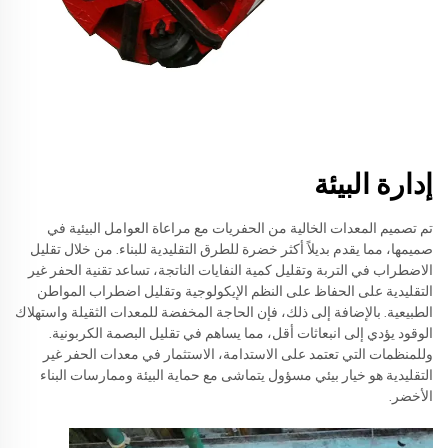
إدارة البيئة
تم تصميم المعدات الخالية من الحفريات مع مراعاة العوامل البيئية في
صميمها، مما يقدم بديلاً أكثر خضرة للطرق التقليدية للبناء. من خلال تقليل
الاضطراب في التربة وتقليل كمية النفايات الناتجة، تساعد تقنية الحفر غير
التقليدية على الحفاظ على النظم الإيكولوجية وتقليل اضطراب المواطن
الطبيعية. بالإضافة إلى ذلك، فإن الحاجة المخفضة للمعدات الثقيلة واستهلاك
الوقود يؤدي إلى انبعاثات أقل، مما يساهم في تقليل البصمة الكربونية.
وللمنظمات التي تعتمد على الاستدامة، الاستثمار في معدات الحفر غير
التقليدية هو خيار بيئي مسؤول يتماشى مع حماية البيئة وممارسات البناء
الأخضر.