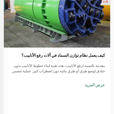
كيف يعمل نظام توازن السماد في آلات رفع الأنابيب؟
مقدمة بالنسبة لرفع الأنابيب، هذه تقنية لبناء خطوط الأنابيب بدون
خنادق لوضع طرق أو طرق مائية دون إضطراب كبير. عملية تتضمن
طريقة بسيطة من استخدام آلة لرفع الأنابيب
عرض المزيد