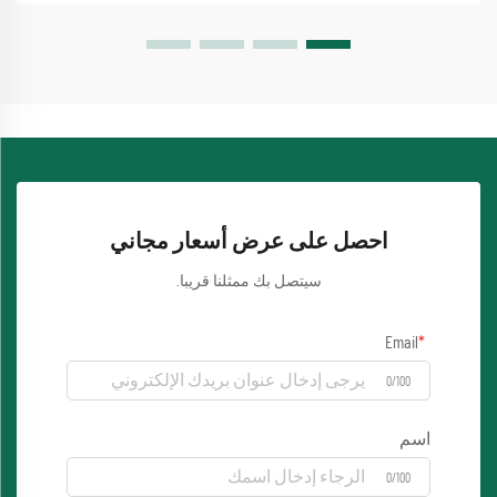
احصل على عرض أسعار مجاني
سيتصل بك ممثلنا قريبا.
Email
0/100
اسم
0/100