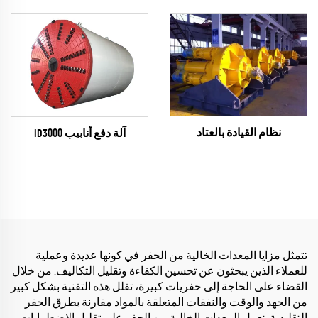
نظام القيادة بالعتاد
آلة دفع أنابيب ID3000
تتمثل مزايا المعدات الخالية من الحفر في كونها عديدة وعملية
للعملاء الذين يبحثون عن تحسين الكفاءة وتقليل التكاليف. من خلال
القضاء على الحاجة إلى حفريات كبيرة، تقلل هذه التقنية بشكل كبير
من الجهد والوقت والنفقات المتعلقة بالمواد مقارنة بطرق الحفر
التقليدية. تعمل المعدات الخالية من الحفر على تقليل الاضطرابات