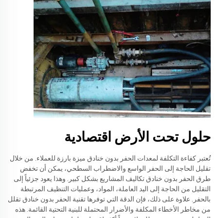
حلول تحت الأرض اقتصادية
تُعتبر كفاءة التكلفة لمعدات الحفر بدون خنادق ميزة بارزة للعملاء. من خلال
تقليل الحاجة إلى الحفر الواسع والاضطراب السطحي، يمكن أن تخفض
طرق الحفر بدون خنادق تكاليف المشاريع بشكل كبير. وهذا يعود جزئياً إلى
التقليل من الحاجة إلى اليد العاملة، المواد، وعمليات التنظيف المرتبطة
بالحفر. علاوة على ذلك، فإن الدقة التي توفرها تقنية الحفر بدون خنادق تقلل
من مخاطر الأخطاء المكلفة والأضرار المحتملة للبنية التحتية القائمة. هذه