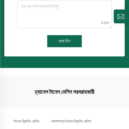
0/1000
জমা দিন
চ্যানেল টানেল মেশিন সরবরাহকারী
টানেল ড্রিলিং মেশিন
মানসম্পন্ন টানেল ড্রিলিং মেশিন