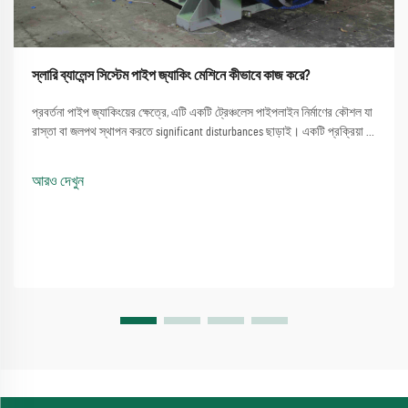
স্লারি ব্যালেন্স সিস্টেম পাইপ জ্যাকিং মেশিনে কীভাবে কাজ করে?
প্রবর্তনা পাইপ জ্যাকিংয়ের ক্ষেত্রে, এটি একটি ট্রেঞ্চলেস পাইপলাইন নির্মাণের কৌশল যা
রাস্তা বা জলপথ স্থাপন করতে significant disturbances ছাড়াই। একটি প্রক্রিয়া যা
একটি পাইপ জ্যাকিং মেশিন ব্যবহার করার সরল পদ্ধতিতে জড়িত...
আরও দেখুন