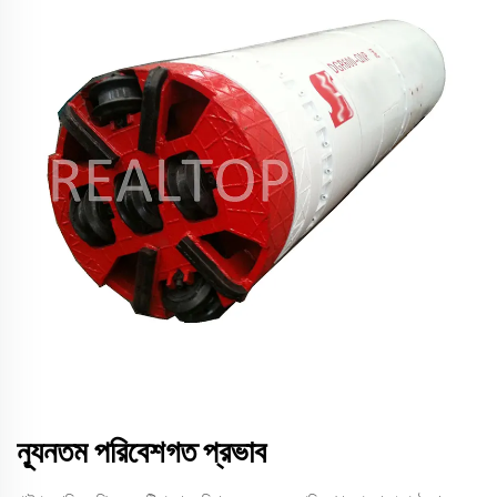
ন্যূনতম পরিবেশগত প্রভাব