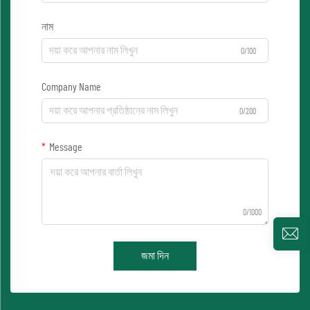
নাম
0/100
Company Name
0/200
Message
0/1000
জমা দিন