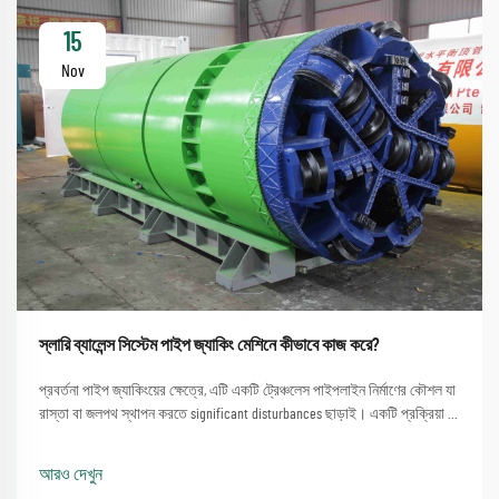
15
Nov
স্লারি ব্যালেন্স সিস্টেম পাইপ জ্যাকিং মেশিনে কীভাবে কাজ করে?
প্রবর্তনা পাইপ জ্যাকিংয়ের ক্ষেত্রে, এটি একটি ট্রেঞ্চলেস পাইপলাইন নির্মাণের কৌশল যা
রাস্তা বা জলপথ স্থাপন করতে significant disturbances ছাড়াই। একটি প্রক্রিয়া যা
একটি পাইপ জ্যাকিং মেশিন ব্যবহার করার সরল পদ্ধতিতে জড়িত...
আরও দেখুন