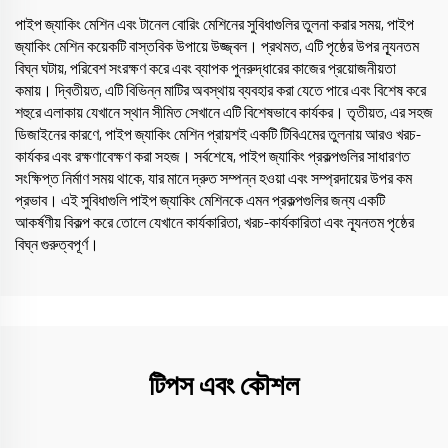
পাইপ জ্যাকিং মেশিন এবং টানেল বোরিং মেশিনের সুবিধাগুলির তুলনা করার সময়, পাইপ
জ্যাকিং মেশিন কয়েকটি বাস্তবিক উপায়ে উজ্জ্বল। প্রথমত, এটি পৃষ্ঠের উপর ন্যূনতম
বিঘ্ন ঘটায়, পরিবেশ সংরক্ষণ করে এবং ব্যাপক পুনরুদ্ধারের কাজের প্রয়োজনীয়তা
কমায়। দ্বিতীয়ত, এটি বিভিন্ন মাটির অবস্থায় ব্যবহার করা যেতে পারে এবং বিশেষ করে
শহুরে এলাকায় যেখানে স্থান সীমিত সেখানে এটি বিশেষভাবে কার্যকর। তৃতীয়ত, এর সহজ
ডিজাইনের কারণে, পাইপ জ্যাকিং মেশিন প্রায়শই একটি টিবিএমের তুলনায় আরও খরচ-
কার্যকর এবং রক্ষণাবেক্ষণ করা সহজ। সর্বশেষে, পাইপ জ্যাকিং প্রকল্পগুলির সাধারণত
সংক্ষিপ্ত নির্মাণ সময় থাকে, যার মানে দ্রুত সম্পন্ন হওয়া এবং সম্প্রদায়ের উপর কম
প্রভাব। এই সুবিধাগুলি পাইপ জ্যাকিং মেশিনকে এমন প্রকল্পগুলির জন্য একটি
আকর্ষণীয় বিকল্প করে তোলে যেখানে কার্যকারিতা, খরচ-কার্যকারিতা এবং ন্যূনতম পৃষ্ঠের
বিঘ্ন গুরুত্বপূর্ণ।
টিপস এবং কৌশল