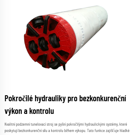
Pokročilé hydrauliky pro bezkonkurenční
výkon a kontrolu
Kvalitní podzemní tunelovací stroj se pyšní pokročilými hydraulickými systémy, které
poskytují bezkonkurenční sílu a kontrolu během výkopu. Tato funkce zajišťuje hladké