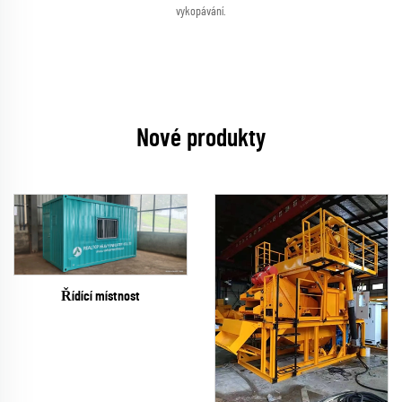
vykopávání.
Nové produkty
Řídící místnost