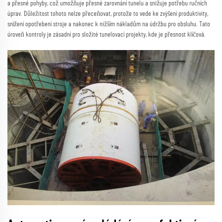
a přesné pohyby, což umožňuje přesné zarovnání tunelu a snižuje potřebu ručních
úprav. Důležitost tohoto nelze přeceňovat, protože to vede ke zvýšení produktivity,
snížení opotřebení stroje a nakonec k nižším nákladům na údržbu pro obsluhu. Tato
úroveň kontroly je zásadní pro složité tunelovací projekty, kde je přesnost klíčová.