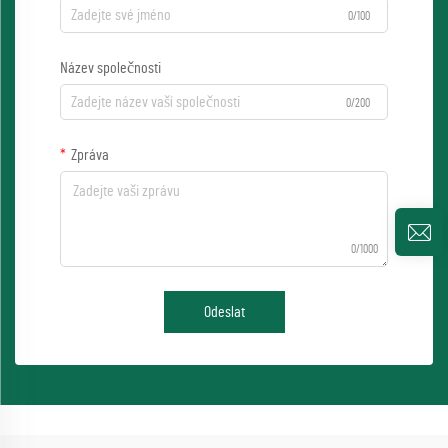
0/100
Název společnosti
0/200
Zpráva
0/1000
Odeslat