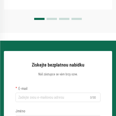
Získejte bezplatnou nabídku
Náš zástupce se vám brzy ozve.
E-mail
0/100
Jméno