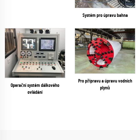
Systém pro úpravu bahna
Pro přípravu a úpravu vodních
Operační systém dálkového
plynů
ovládání