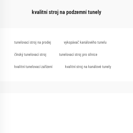
kvalitní stroj na podzemní tunely
tunelovací stroj na prodej
vykopávač kanálového tunelu
čínský tunelovací stroj
tunelovací stroj pro silnice
kvalitní tunelovací zařízení
kvalitní stroj na kanálové tunely