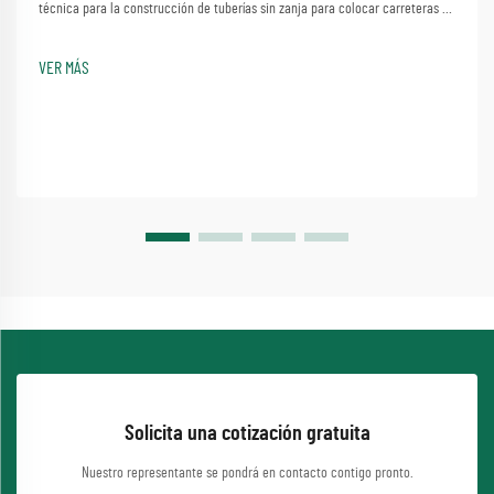
técnica para la construcción de tuberías sin zanja para colocar carreteras o
vías fluviales sin causar disturbios significativos. Un proceso que implica el
método sencillo de emplear una máquina de perforación de tuberías...
VER MÁS
Solicita una cotización gratuita
Nuestro representante se pondrá en contacto contigo pronto.