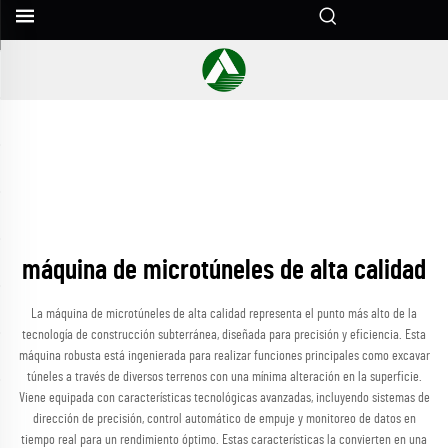
máquina de microtúneles de alta calidad
La máquina de microtúneles de alta calidad representa el punto más alto de la
tecnología de construcción subterránea, diseñada para precisión y eficiencia. Esta
máquina robusta está ingenierada para realizar funciones principales como excavar
túneles a través de diversos terrenos con una mínima alteración en la superficie.
Viene equipada con características tecnológicas avanzadas, incluyendo sistemas de
dirección de precisión, control automático de empuje y monitoreo de datos en
tiempo real para un rendimiento óptimo. Estas características la convierten en una