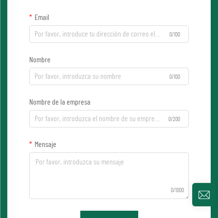
Email
0/100
Nombre
0/100
Nombre de la empresa
0/200
Mensaje
0/1000