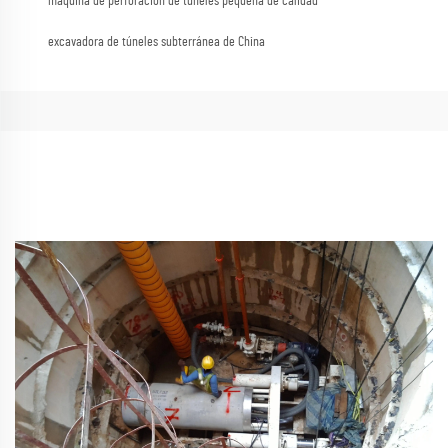
máquina de perforación de túneles pequeña de calidad
excavadora de túneles subterránea de China