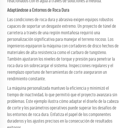
relacionados con el agua a través de soluciones a medida.
Adaptándose a Entornos de Roca Dura
Las condiciones de roca dura y abrasiva exigen equipos robustos
capaces de soportar un desgaste extremo. Un proyecto de túnel de
carretera a través de una región montañosa requirió una
personalización significativa para manejar el terreno rocoso. Los
ingenieros equiparon la máquina con cortadores de disco hechos de
materiales de alta resistencia como el carburo de tungsteno.
También ajustaron los niveles de torque y presión para penetrar la
roca dura sin sobrecargar el sistema. Inspecciones regulares y el
reemplazo oportuno de herramientas de corte aseguraron un
rendimiento constante.
La máquina personalizada mantuvo la eficiencia y minimizó el
tiempo de inactividad, lo que permitió que el proyecto avanzara sin
problemas. Este ejemplo ilustra cómo adaptar el diseño de la cabeza
de corte y los parámetros operativos puede superar los desafíos de
los entornos de roca dura. Enfatiza el papel de los componentes
duraderos y los ajustes precisos en la consecución de resultados
exitosos.