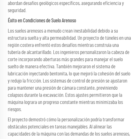
abordan desafíos geológicos específicos, asegurando eficiencia y
seguridad.
Éxito en Condiciones de Suelo Arenoso
Los suelos arenosos a menudo crean inestabilidad debido a su
estructura suelta y alta permeabilidad. Un proyecto de túneles en una
región costera enfrentó estos desafíos mientras construía una
tubería de alcantarillado. Los ingenieros personalizaron la cabeza de
corte incorporando aberturas más grandes para manejar el suelo
suelto de manera efectiva. También mejoraron el sistema de
lubricación inyectando bentonita, lo que mejoró la cohesión del suelo
y redujo la fricción. Los sistemas de control de presión se ajustaron
para mantener una presión de cámara constante, previniendo
colapsos durante la excavación. Estos ajustes permitieron que la
máquina lograra un progreso constante mientras minimizaba los
riesgos.
El proyecto demostró cómo la personalización podría transformar
obstáculos potenciales en tareas manejables. Al alinear las
capacidades de la máquina con las demandas de los suelos arenosos,