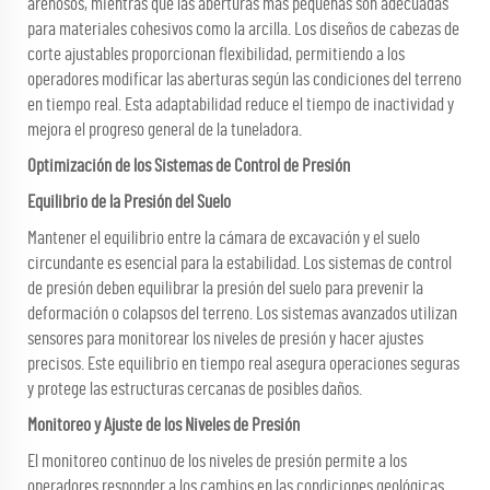
arenosos, mientras que las aberturas más pequeñas son adecuadas
para materiales cohesivos como la arcilla. Los diseños de cabezas de
corte ajustables proporcionan flexibilidad, permitiendo a los
operadores modificar las aberturas según las condiciones del terreno
en tiempo real. Esta adaptabilidad reduce el tiempo de inactividad y
mejora el progreso general de la tuneladora.
Optimización de los Sistemas de Control de Presión
Equilibrio de la Presión del Suelo
Mantener el equilibrio entre la cámara de excavación y el suelo
circundante es esencial para la estabilidad. Los sistemas de control
de presión deben equilibrar la presión del suelo para prevenir la
deformación o colapsos del terreno. Los sistemas avanzados utilizan
sensores para monitorear los niveles de presión y hacer ajustes
precisos. Este equilibrio en tiempo real asegura operaciones seguras
y protege las estructuras cercanas de posibles daños.
Monitoreo y Ajuste de los Niveles de Presión
El monitoreo continuo de los niveles de presión permite a los
operadores responder a los cambios en las condiciones geológicas.