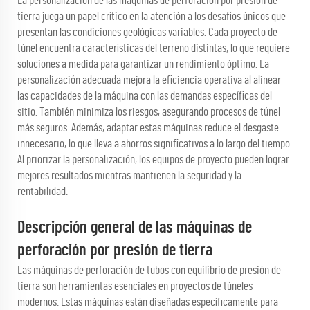
La personalización de las máquinas de perforación por presión de
tierra juega un papel crítico en la atención a los desafíos únicos que
presentan las condiciones geológicas variables. Cada proyecto de
túnel encuentra características del terreno distintas, lo que requiere
soluciones a medida para garantizar un rendimiento óptimo. La
personalización adecuada mejora la eficiencia operativa al alinear
las capacidades de la máquina con las demandas específicas del
sitio. También minimiza los riesgos, asegurando procesos de túnel
más seguros. Además, adaptar estas máquinas reduce el desgaste
innecesario, lo que lleva a ahorros significativos a lo largo del tiempo.
Al priorizar la personalización, los equipos de proyecto pueden lograr
mejores resultados mientras mantienen la seguridad y la
rentabilidad.
Descripción general de las máquinas de
perforación por presión de tierra
Las máquinas de perforación de tubos con equilibrio de presión de
tierra son herramientas esenciales en proyectos de túneles
modernos. Estas máquinas están diseñadas específicamente para