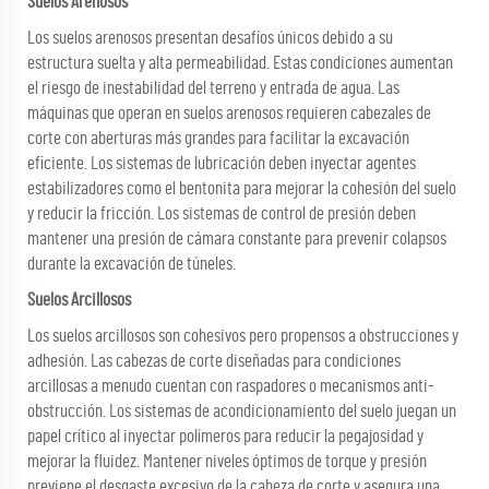
Suelos Arenosos
Los suelos arenosos presentan desafíos únicos debido a su
estructura suelta y alta permeabilidad. Estas condiciones aumentan
el riesgo de inestabilidad del terreno y entrada de agua. Las
máquinas que operan en suelos arenosos requieren cabezales de
corte con aberturas más grandes para facilitar la excavación
eficiente. Los sistemas de lubricación deben inyectar agentes
estabilizadores como el bentonita para mejorar la cohesión del suelo
y reducir la fricción. Los sistemas de control de presión deben
mantener una presión de cámara constante para prevenir colapsos
durante la excavación de túneles.
Suelos Arcillosos
Los suelos arcillosos son cohesivos pero propensos a obstrucciones y
adhesión. Las cabezas de corte diseñadas para condiciones
arcillosas a menudo cuentan con raspadores o mecanismos anti-
obstrucción. Los sistemas de acondicionamiento del suelo juegan un
papel crítico al inyectar polímeros para reducir la pegajosidad y
mejorar la fluidez. Mantener niveles óptimos de torque y presión
previene el desgaste excesivo de la cabeza de corte y asegura una