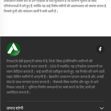
लचीलापन विशेष रूप से उन ग्राहकों के लिए मूल्यवान है जो विभिन्न भूभागों के साथ
परियोजनाओं में लगे हुए हैं, क्योंकि यह कई विशेष मशीनों की आवश्यकता को समाप्त करता है,
जिससे पूंजी और संचालन खर्चों में कमी आती है।
रियलटॉप हेवी इंडस्ट्री चांग्शा में है, जिसे "विश्व इंजीनियरिंग मशीनरी की
राजधानी" के रूप में जाना जाता है। 2009 में स्थापित, यह ट्रेंचलेस उपकरणों पर
ध्यान केंद्रित करता है। कई कार्यों को एकीकृत करते हुए, यह निर्यात की जाने वाली
पाइप जैकिंग मशीनों में अग्रणी है। बेहतरीन उपकरण प्रदान करता है और अच्छी
सेवा के साथ मान्यता प्राप्त करता है। "बेंचमार्क विश्व स्तरीय और खुद से आगे
निकल जाता है।" भूमिगत निर्माण समाधानों पर चर्चा करने के लिए सभी को
आमंत्रित करता है।
उत्पाद श्रेणी