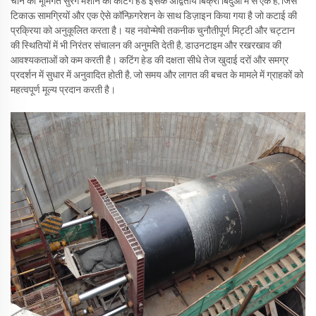
चीन की भूमिगत सुरंग मशीन का कटिंग हेड इसके अद्वितीय बिक्री बिंदुओं में से एक है, जिसे
टिकाऊ सामग्रियों और एक ऐसे कॉन्फ़िगरेशन के साथ डिज़ाइन किया गया है जो कटाई की
प्रक्रिया को अनुकूलित करता है। यह नवोन्मेषी तकनीक चुनौतीपूर्ण मिट्टी और चट्टान
की स्थितियों में भी निरंतर संचालन की अनुमति देती है, डाउनटाइम और रखरखाव की
आवश्यकताओं को कम करती है। कटिंग हेड की दक्षता सीधे तेज खुदाई दरों और समग्र
प्रदर्शन में सुधार में अनुवादित होती है, जो समय और लागत की बचत के मामले में ग्राहकों को
महत्वपूर्ण मूल्य प्रदान करती है।