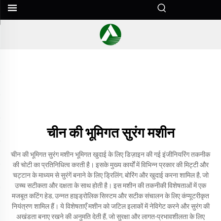
चीन की भूमिगत सुरंग मशीन
चीन की भूमिगत सुरंग मशीन भूमिगत खुदाई के लिए डिज़ाइन की गई इंजीनियरिंग तकनीक
की चोटी का प्रतिनिधित्व करती है। इसके मुख्य कार्यों में विभिन्न प्रकार की मिट्टी और
चट्टान के माध्यम से सुरंगें बनाने के लिए ड्रिलिंग, बोरिंग और खुदाई करना शामिल है, जो
उच्च सटीकता और दक्षता के साथ होती है। इस मशीन की तकनीकी विशेषताओं में एक
मजबूत कटिंग हेड, उन्नत हाइड्रोलिक सिस्टम और सटीक संचालन के लिए कंप्यूटरीकृत
नियंत्रण शामिल हैं। ये विशेषताएँ मशीन को जटिल इलाकों में नेविगेट करने और सुरंग की
अखंडता बनाए रखने की अनुमति देती हैं, जो सुरक्षा और लागत-प्रभावशीलता के लिए