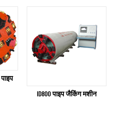
 पाइप
ID800 पाइप जैकिंग मशीन