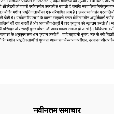
 जिनमें यातायात प्रबंधन की जटिलताएँ, पैदल यात्रियों की सुरक्षा संबंधी चिंताएँ और
 जो ऑपरेटरों को बाहरी पर्यावरणीय कारकों से बचाती हैं, जबकि स्वचालित नियंत्रण म
िंग मशीन आपूर्तिकर्ताओं का एक परिभाषित लाभ है। उन्नत मार्गदर्शन प्रणालियाँ सुनि
ारंटी होती है। पर्यावरणीय लाभों के कारण माइक्रो टनल बोरिंग मशीन आपूर्तिकर्ता पर्य
्रणालियों की रक्षा करती हैं और आवासीय क्षेत्रों में शोर प्रदूषण को न्यूनतम करती हैं।
ग्री परिवहन और सतही पुनर्स्थापना की आवश्यकता समाप्त हो जाती है। विविधता (वर्से
कताओं के अनुकूल समाधान प्रदान करते हैं। चाहे चट्टानी भूभाग, जल से भरी मिट्टी
रिंग मशीन आपूर्तिकर्ताओं से गुणवत्ता आश्वासन में व्यापक परीक्षण, प्रमाणन और प
नवीनतम समाचार