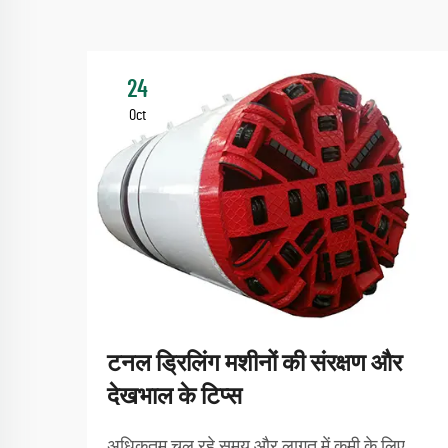
24
Oct
टनल ड्रिलिंग मशीनों की संरक्षण और
देखभाल के टिप्स
अधिकतम चल रहे समय और लागत में कमी के लिए