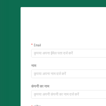
Email
नाम
कंपनी का नाम