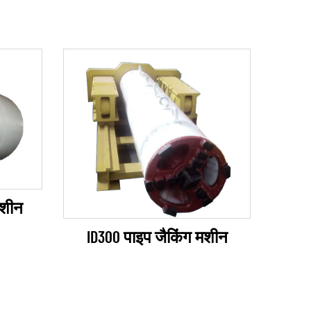
मशीन
ID300 पाइप जैकिंग मशीन