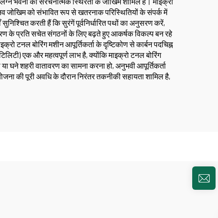
 संलग्न भवनों की संरचनात्मक स्थिरता के जोखिम शामिल हैं। माइक्रो
ानव जोखिम को संभावित रूप से खतरनाक परिस्थितियों के संपर्क में
श्चित करती हैं कि सुरंगें पूर्वनिर्धारित पथों का अनुसरण करें,
ावरण के प्रति सचेत संगठनों के लिए बढ़ते हुए आकर्षक विकल्प बन रहे
 माइक्रो टनल बोरिंग मशीन आपूर्तिकर्ता के दृष्टिकोण से कार्बन पदचिह्न
टिलिटी) एक और महत्वपूर्ण लाभ है, क्योंकि माइक्रो टनल बोरिंग
 या घने शहरी वातावरण का सामना करना हो, अनुभवी आपूर्तिकर्ता
रियोजना की पूरी अवधि के दौरान निरंतर तकनीकी सहायता शामिल है,