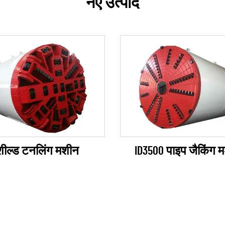
नए उत्पाद
ID3500 पाइप जैकिंग 
शील्ड टनलिंग मशीन