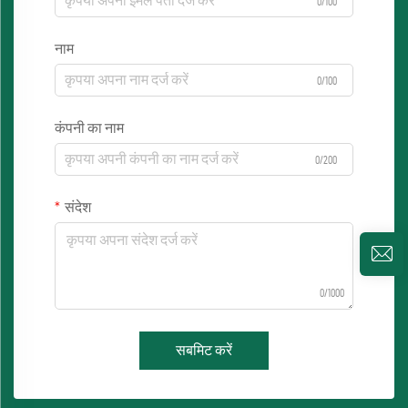
0/100
नाम
0/100
कंपनी का नाम
0/200
संदेश
0/1000
सबमिट करें