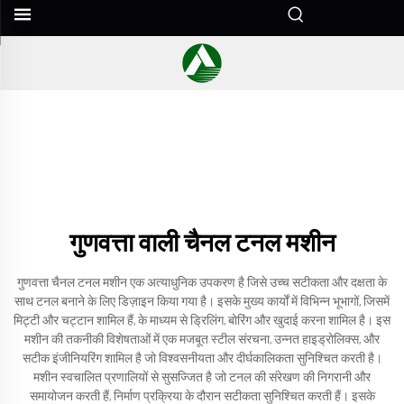
गुणवत्ता वाली चैनल टनल मशीन
गुणवत्ता चैनल टनल मशीन एक अत्याधुनिक उपकरण है जिसे उच्च सटीकता और दक्षता के
साथ टनल बनाने के लिए डिज़ाइन किया गया है। इसके मुख्य कार्यों में विभिन्न भूभागों, जिसमें
मिट्टी और चट्टान शामिल हैं, के माध्यम से ड्रिलिंग, बोरिंग और खुदाई करना शामिल है। इस
मशीन की तकनीकी विशेषताओं में एक मजबूत स्टील संरचना, उन्नत हाइड्रोलिक्स, और
सटीक इंजीनियरिंग शामिल है जो विश्वसनीयता और दीर्घकालिकता सुनिश्चित करती है।
मशीन स्वचालित प्रणालियों से सुसज्जित है जो टनल की संरेखण की निगरानी और
समायोजन करती हैं, निर्माण प्रक्रिया के दौरान सटीकता सुनिश्चित करती हैं। इसके