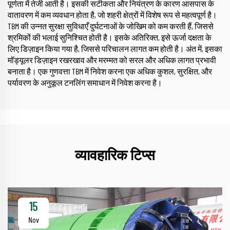
पूर्णता में तेजी आती है। इसकी सटीकता और नियंत्रण के कारण आसपास के
वातावरण में कम व्यवधान होता है, जो शहरी क्षेत्रों में विशेष रूप से महत्वपूर्ण है।
TBM की उन्नत सुरक्षा सुविधाएँ दुर्घटनाओं के जोखिम को कम करती हैं, जिससे
श्रमिकों की भलाई सुनिश्चित होती है। इसके अतिरिक्त, इसे ऊर्जा दक्षता के
लिए डिज़ाइन किया गया है, जिससे परिचालन लागत कम होती है। अंत में, इसका
मॉड्यूलर डिज़ाइन रखरखाव और मरम्मत को सरल और अधिक लागत प्रभावी
बनाता है। एक गुणवत्ता TBM में निवेश करना एक अधिक कुशल, सुरक्षित, और
पर्यावरण के अनुकूल टनलिंग समाधान में निवेश करना है।
व्यावहारिक टिप्स
15
Nov