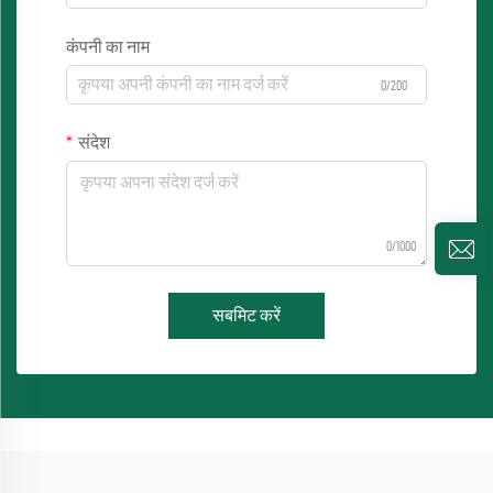
कंपनी का नाम
0/200
संदेश
0/1000
सबमिट करें