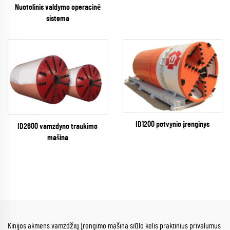
Nuotolinis valdymo operacinė
sistema
ID1200 potvynio įrenginys
ID2600 vamzdyno traukimo
mašina
Kinijos akmens vamzdžių įrengimo mašina siūlo kelis praktinius privalumus