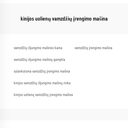
kinijos uolienų vamzdžių įrengimo mašina
vamzdžių išjungimo mašinos kaina
vamzdžių įrengimo mašina
vamzdžių išjungimo mašinų gamykla
sulankstoma vamzdžių įrengimo mašina
kinijos vamzdžių išjungimo mašinų rinka
kinijos uolienų vamzdžių įrengimo mašina