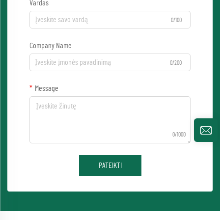
Vardas
0/100
Company Name
0/200
Message
0/1000
PATEIKTI