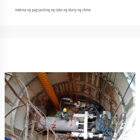
makina ng pag-jacking ng tubo ng slurry ng china