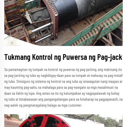
Tukmang Kontrol ng Puwersa ng Pag-jack
Sa pamamagitan ng tumpak na kontrol ng puwersa ng pag-jacking, ang makinang ito
sa pag-jacking ng tubo ay nagbibigay-daan para sa tumpak at mahusay na pag-install
ng tubo. Sinisiguro ng sistema ng kontrol na ang tubo ay sinasagutan nang maayos at
may kaunting pag-aalis, na mahalaga para sa pag-navigate sa mga masalimuot na
daan sa ilalim ng lupa. Ang antas na ito ng katumpakan ay nagpapalawak ng buhay
ng tubo at binabawasan ang pangangailangan para sa hinaharap na pagpapanatili, na
nag-aalok ng pangmatagalang halaga sa mga customer.