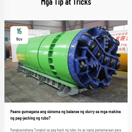
Mga Tip at Tricks
15
Nov
Paano gumagana ang sistema ng balanse ng slurry sa mga makina
ng pag-jacking ng tubo?
Pangkaunahang Tungkol sa pag-hack ng tubo, ito ay isang pamamaraan para