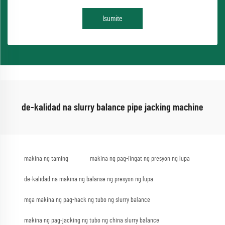
Isumite
de-kalidad na slurry balance pipe jacking machine
makina ng taming
makina ng pag-iingat ng presyon ng lupa
de-kalidad na makina ng balanse ng presyon ng lupa
mga makina ng pag-hack ng tubo ng slurry balance
makina ng pag-jacking ng tubo ng china slurry balance