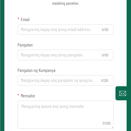
madaling panahon.
Email
0/100
Pangalan
0/100
Pangalan ng Kumpanya
0/200
Mensahe
0/1000