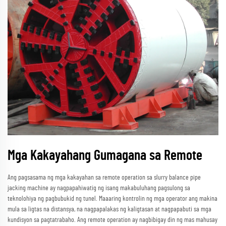
Mga Kakayahang Gumagana sa Remote
Ang pagsasama ng mga kakayahan sa remote operation sa slurry balance pipe
jacking machine ay nagpapahiwatig ng isang makabuluhang pagsulong sa
teknolohiya ng pagbubukid ng tunel. Maaaring kontrolin ng mga operator ang makina
mula sa ligtas na distansya, na nagpapalakas ng kaligtasan at nagpapabuti sa mga
kundisyon sa pagtatrabaho. Ang remote operation ay nagbibigay din ng mas mahusay