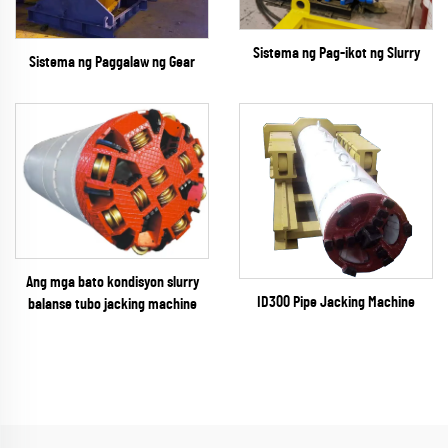
Sistema ng Pag-ikot ng Slurry
Sistema ng Paggalaw ng Gear
Ang mga bato kondisyon slurry
ID300 Pipe Jacking Machine
balanse tubo jacking machine