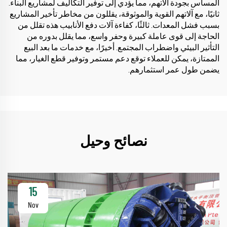
المساس بجودة آلاتهم، مما يؤدي إلى توفير التكاليف لمشاريع البناء.
ثانيًا، مع آلاتهم القوية والموثوقة، يقللون من مخاطر تأخير المشاريع
بسبب فشل المعدات. ثالثًا، كفاءة آلات دفع الأنابيب هذه تقلل من
الحاجة إلى قوى عاملة كبيرة وحفر واسع، مما يقلل بدوره من
التأثير البيئي واضطراب المجتمع. أخيرًا، مع خدمات ما بعد البيع
الممتازة، يمكن للعملاء توقع دعم مستمر وتوفير قطع الغيار، مما
يضمن طول عمر استثمارهم.
نصائح وحيل
15
Nov