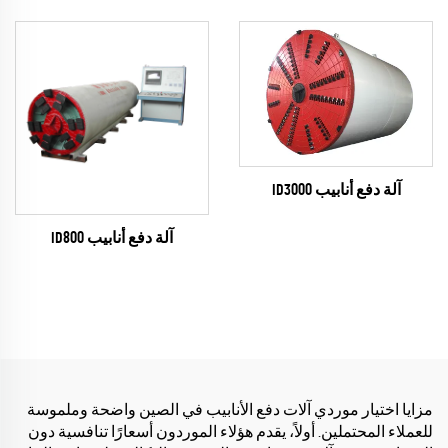
آلة دفع أنابيب ID3000
آلة دفع أنابيب ID800
مزايا اختيار موردي آلات دفع الأنابيب في الصين واضحة وملموسة
للعملاء المحتملين. أولاً، يقدم هؤلاء الموردون أسعارًا تنافسية دون