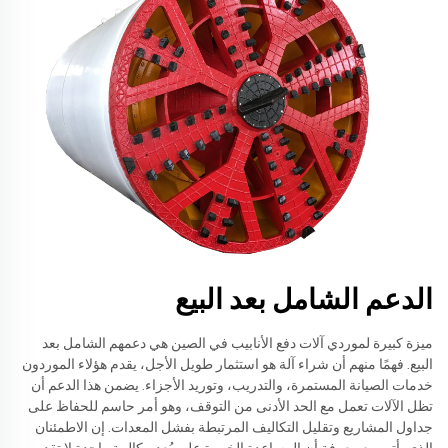
الدعم الشامل بعد البيع
ميزة كبيرة لموردي آلات دفع الأنابيب في الصين هي دعمهم الشامل بعد
البيع. فهمًا منهم أن شراء آلة هو استثمار طويل الأجل، يقدم هؤلاء الموردون
خدمات الصيانة المستمرة، والتدريب، وتوريد الأجزاء. يضمن هذا الدعم أن
تظل الآلات تعمل مع الحد الأدنى من التوقف، وهو أمر حاسم للحفاظ على
جداول المشاريع وتقليل التكاليف المرتبطة بفشل المعدات. إن الاطمئنان