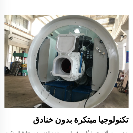
تكنولوجيا مبتكرة بدون خنادق
يفخر موردو آلات حفر الأنابيب في الصين بتقنية الحفر بدون خنادق المبتكرة