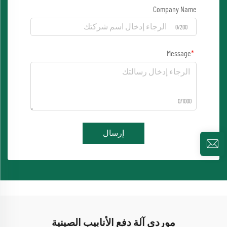
Company Name
0/200
Message
0/1000
إرسال
موردي آلة دفع الأنابيب الصينية