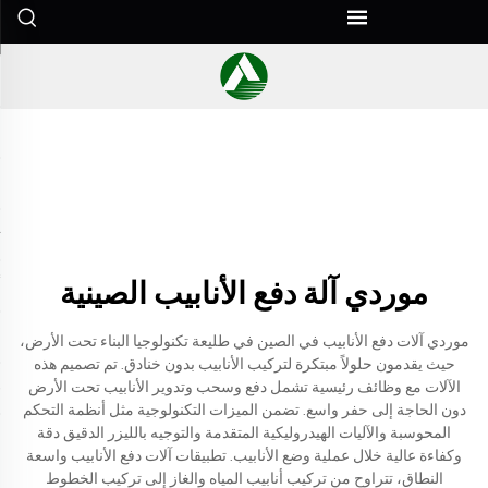
موردي آلة دفع الأنابيب الصينية
موردي آلات دفع الأنابيب في الصين في طليعة تكنولوجيا البناء تحت الأرض،
حيث يقدمون حلولاً مبتكرة لتركيب الأنابيب بدون خنادق. تم تصميم هذه
الآلات مع وظائف رئيسية تشمل دفع وسحب وتدوير الأنابيب تحت الأرض
دون الحاجة إلى حفر واسع. تضمن الميزات التكنولوجية مثل أنظمة التحكم
المحوسبة والآليات الهيدروليكية المتقدمة والتوجيه بالليزر الدقيق دقة
وكفاءة عالية خلال عملية وضع الأنابيب. تطبيقات آلات دفع الأنابيب واسعة
النطاق، تتراوح من تركيب أنابيب المياه والغاز إلى تركيب الخطوط