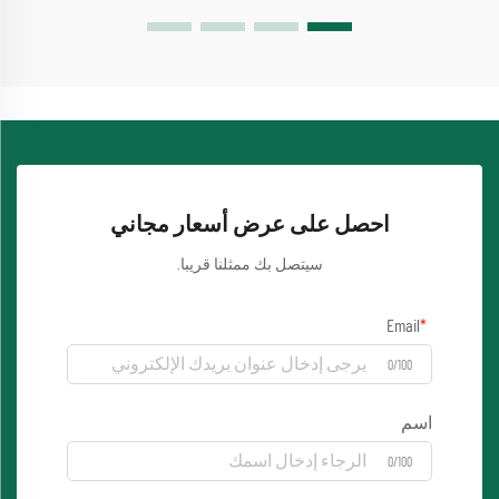
احصل على عرض أسعار مجاني
سيتصل بك ممثلنا قريبا.
Email
0/100
اسم
0/100