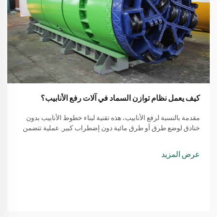
كيف يعمل نظام توازن السماد في آلات رفع الأنابيب؟
مقدمة بالنسبة لرفع الأنابيب، هذه تقنية لبناء خطوط الأنابيب بدون
خنادق لوضع طرق أو طرق مائية دون إضطراب كبير. عملية تتضمن
طريقة بسيطة من استخدام آلة لرفع الأنابيب
عرض المزيد