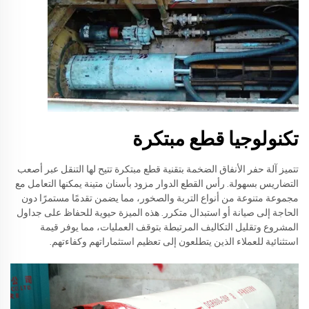
تكنولوجيا قطع مبتكرة
تتميز آلة حفر الأنفاق الضخمة بتقنية قطع مبتكرة تتيح لها التنقل عبر أصعب
التضاريس بسهولة. رأس القطع الدوار مزود بأسنان متينة يمكنها التعامل مع
مجموعة متنوعة من أنواع التربة والصخور، مما يضمن تقدمًا مستمرًا دون
الحاجة إلى صيانة أو استبدال متكرر. هذه الميزة حيوية للحفاظ على جداول
المشروع وتقليل التكاليف المرتبطة بتوقف العمليات، مما يوفر قيمة
استثنائية للعملاء الذين يتطلعون إلى تعظيم استثماراتهم وكفاءتهم.