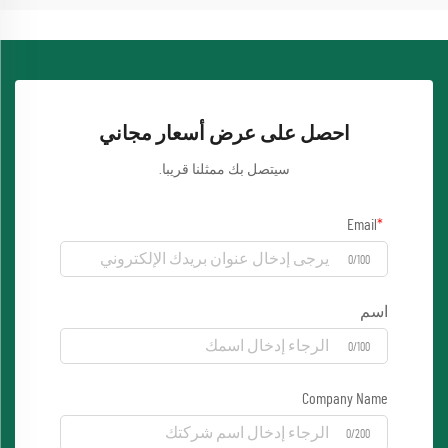
احصل على عرض أسعار مجاني
سيتصل بك ممثلنا قريبا.
Email
0/100
اسم
0/100
Company Name
0/200