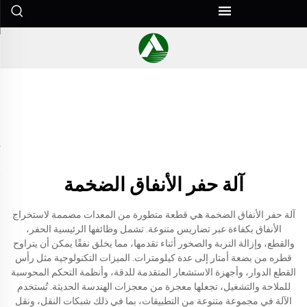
آلة حفر الأنفاق الضخمة
آلة حفر الأنفاق الضخمة هي قطعة متطورة من المعدات مصممة لاستخراج
الأنفاق بكفاءة عبر تضاريس متنوعة. تشمل وظائفها الرئيسية الحفر،
والقطع، وإزالة التربة والصخور أثناء تقدمها، مما يخلق نفقًا يمكن أن يتراوح
قطره من بضعة أمتار إلى عدة كيلومترات. الميزات التكنولوجية مثل رأس
القطع الدوار، وأجهزة الاستشعار المتقدمة للدقة، وأنظمة التحكم المحوسبة
للملاحة والتشغيل، تجعلها معجزة من معجزات الهندسة الحديثة. تُستخدم
الآلة في مجموعة متنوعة من التطبيقات، بما في ذلك شبكات النقل، ونقل