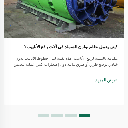
كيف يعمل نظام توازن السماد في آلات رفع الأنابيب؟
مقدمة بالنسبة لرفع الأنابيب، هذه تقنية لبناء خطوط الأنابيب بدون
خنادق لوضع طرق أو طرق مائية دون إضطراب كبير. عملية تتضمن
طريقة بسيطة من استخدام آلة لرفع الأنابيب
عرض المزيد