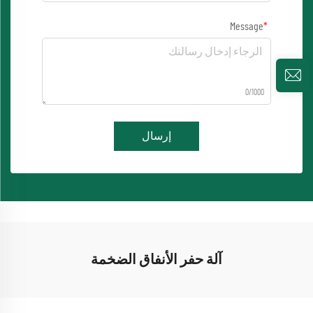
Message
0/1000
إرسال
آلة حفر الأنفاق الضخمة