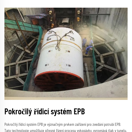
Pokročilý řídicí systém EPB
Pokročilý řídicí systém EPB je význačným prvkem zařízení pro zvedání potrubí EPB.
Tato technologie umožňuje přesné řízení procesu vykopávky, vyrovnává tlak v tunelu,