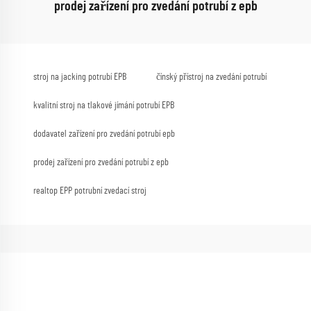
prodej zařízení pro zvedání potrubí z epb
stroj na jacking potrubí EPB
čínský přístroj na zvedání potrubí
kvalitní stroj na tlakové jímání potrubí EPB
dodavatel zařízení pro zvedání potrubí epb
prodej zařízení pro zvedání potrubí z epb
realtop EPP potrubní zvedací stroj