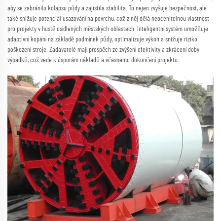
aby se zabránilo kolapsu půdy a zajistila stabilita. To nejen zvyšuje bezpečnost, ale
také snižuje potenciál usazování na povrchu, což z něj dělá neocenitelnou vlastnost
pro projekty v hustě osídlených městských oblastech. Inteligentní systém umožňuje
adaptivní kopání na základě podmínek půdy, optimalizuje výkon a snižuje riziko
poškození stroje. Zadavatelé mají prospěch ze zvýšení efektivity a zkrácení doby
výpadků, což vede k úsporám nákladů a včasnému dokončení projektu.