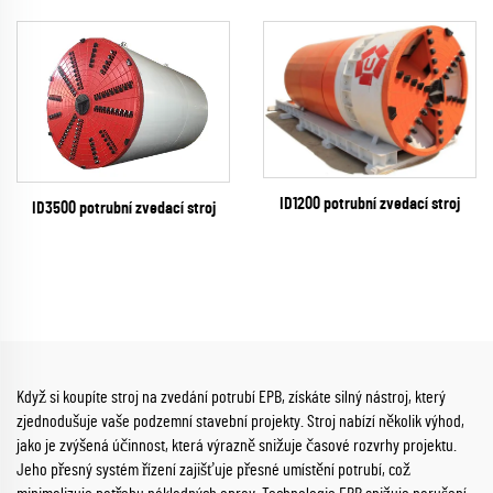
ID1200 potrubní zvedací stroj
ID3500 potrubní zvedací stroj
Když si koupíte stroj na zvedání potrubí EPB, získáte silný nástroj, který
zjednodušuje vaše podzemní stavební projekty. Stroj nabízí několik výhod,
jako je zvýšená účinnost, která výrazně snižuje časové rozvrhy projektu.
Jeho přesný systém řízení zajišťuje přesné umístění potrubí, což