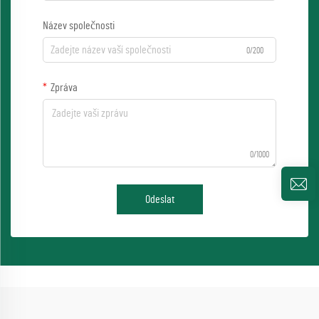
Název společnosti
0/200
Zpráva
0/1000
Odeslat