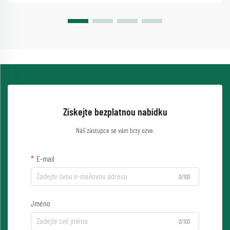
Získejte bezplatnou nabídku
Náš zástupce se vám brzy ozve.
E-mail
0/100
Jméno
0/100