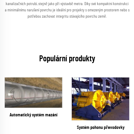
kanalizačních potrubí, stejně jako při výstavbě metra. Díky své kompaktní konstrukci
a minimálnímu narušení povrchu je ideální pro projekty s omezeným prostorem nebo s
potřebou zachovat integritu stávajícího povrchu země.
Populární produkty
Automatický systém mazání
Systém pohonu převodovky