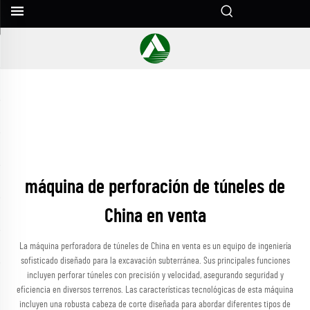
máquina de perforación de túneles de
China en venta
La máquina perforadora de túneles de China en venta es un equipo de ingeniería
sofisticado diseñado para la excavación subterránea. Sus principales funciones
incluyen perforar túneles con precisión y velocidad, asegurando seguridad y
eficiencia en diversos terrenos. Las características tecnológicas de esta máquina
incluyen una robusta cabeza de corte diseñada para abordar diferentes tipos de