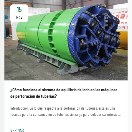
15
Nov
¿Cómo funciona el sistema de equilibrio de lodo en las máquinas
de perforación de tuberías?
Introducción En lo que respecta a la perforación de tuberías, esta es una
técnica para la construcción de tuberías sin zanja para colocar carreteras o
vías fluviales sin causar disturbios significativos. Un proceso que implica el
método sencillo de emplear una máquina de perforación de tuberías...
VER MÁS