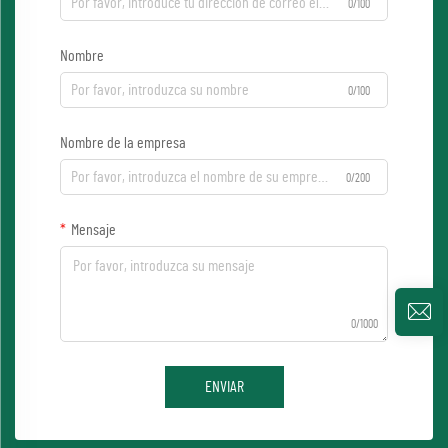
0/100
Nombre
0/100
Nombre de la empresa
0/200
Mensaje
0/1000
ENVIAR