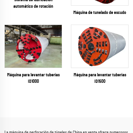
automático de rotación
Máquina de tunelado de escudo
Máquina para levantar tuberías
Máquina para levantar tuberías
ID1500
ID1000
La máquina de perforación de túneles de China en venta ofrece numerosos