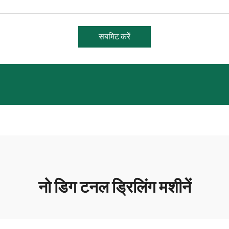
सबमिट करें
नो डिग टनल ड्रिलिंग मशीनें