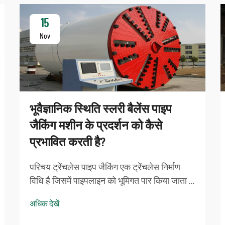
15
Nov
भूवैज्ञानिक स्थिति स्लरी बैलेंस पाइप
जैकिंग मशीन के प्रदर्शन को कैसे
प्रभावित करती है?
परिचय ट्रेंचलेस पाइप जैकिंग एक ट्रेंचलेस निर्माण
विधि है जिसमें पाइपलाइन को भूमिगत पार किया जाता है
जहां स्लरी बैलेंस सिस्टम का प्रदर्शन पाइप जैकिंग
अधिक देखें
मशीन में इसके सफल संचालन के लिए महत्वपूर्ण है। ये
सबसे महत्वपूर्ण पहलू हैं ...