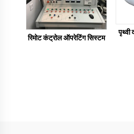
पृथ्वी
रिमोट कंट्रोल ऑपरेटिंग सिस्टम