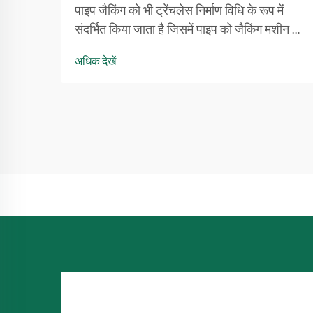
पाइप जैकिंग को भी ट्रेंचलेस निर्माण विधि के रूप में
संदर्भित किया जाता है जिसमें पाइप को जैकिंग मशीन की
सहायता से भूमिगत स्थापित किया जाता है। स्लरी
अधिक देखें
बैलेंस पाइप जैकिंग मशीन स्विवल विशेष रूप से जटिल
मिट्टी की समस्याओं को संबोधित कर सकती है, और
इसे प्रगति के लिए बड़े पैमाने पर उपयोग किया जाता है
...