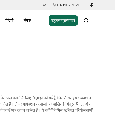
+86-13873199039
वीडियो
संपर्क
उद्धरण प्राप्त करें
कता के टनल बनाने के लिए डिज़ाइन की गई हैं, जिससे सतह पर व्यवधान
शामिल है। लेजर मार्गदर्शन प्रणाली, स्वचालित नियंत्रण पैनल, और
परियोजनाएँ और खनन शामिल हैं। ये मशीनें विभिन्न भूमिगत परियोजनाओं