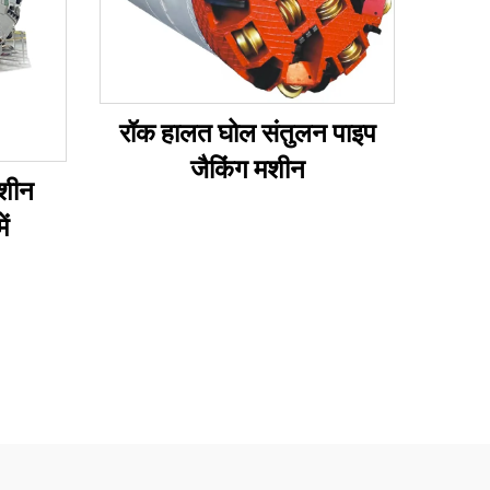
रॉक हालत घोल संतुलन पाइप
जैकिंग मशीन
मशीन
ं