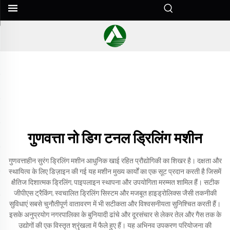
गुणवत्ता नो डिग टनल ड्रिलिंग मशीन
गुणवत्ताहीन सुरंग ड्रिलिंग मशीन आधुनिक खाई रहित प्रौद्योगिकी का शिखर है। दक्षता और
स्थायित्व के लिए डिज़ाइन की गई यह मशीन मुख्य कार्यों का एक सूट प्रदान करती है जिसमें
क्षैतिज दिशात्मक ड्रिलिंग, पाइपलाइन स्थापना और उपयोगिता मरम्मत शामिल हैं। सटीक
जीपीएस ट्रैकिंग, स्वचालित ड्रिलिंग सिस्टम और मजबूत हाइड्रोलिक्स जैसी तकनीकी
सुविधाएं सबसे चुनौतीपूर्ण वातावरण में भी सटीकता और विश्वसनीयता सुनिश्चित करती हैं।
इसके अनुप्रयोग नगरपालिका के बुनियादी ढांचे और दूरसंचार से लेकर तेल और गैस तक के
उद्योगों की एक विस्तृत श्रृंखला में फैले हुए हैं। यह अभिनव उपकरण परियोजना की