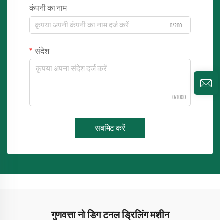
कंपनी का नाम
0/200
संदेश
0/1000
सबमिट करें
गुणवत्ता नो डिग टनल ड्रिलिंग मशीन