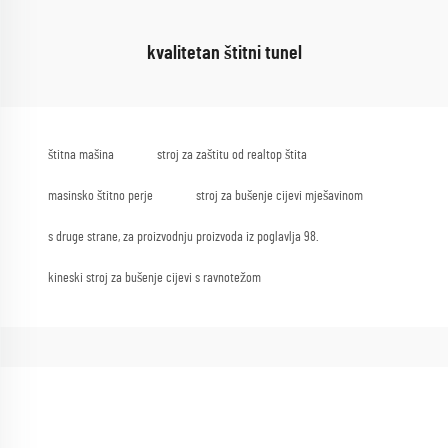
kvalitetan štitni tunel
štitna mašina
stroj za zaštitu od realtop štita
masinsko štitno perje
stroj za bušenje cijevi mješavinom
s druge strane, za proizvodnju proizvoda iz poglavlja 98.
kineski stroj za bušenje cijevi s ravnotežom