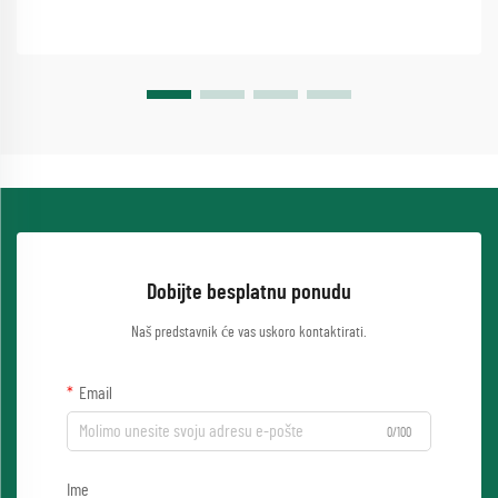
Dobijte besplatnu ponudu
Naš predstavnik će vas uskoro kontaktirati.
Email
0/100
Ime