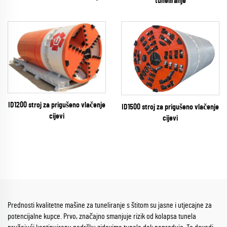
tuneliranje
ID1200 stroj za prigušeno vlačenje
ID1500 stroj za prigušeno vlačenje
cijevi
cijevi
Prednosti kvalitetne mašine za tuneliranje s štitom su jasne i utjecajne za
potencijalne kupce. Prvo, značajno smanjuje rizik od kolapsa tunela