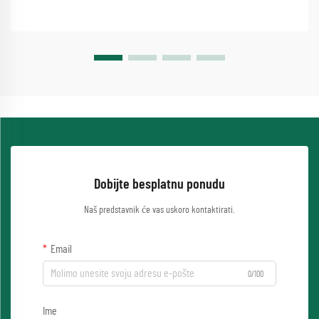
Dobijte besplatnu ponudu
Naš predstavnik će vas uskoro kontaktirati.
Email
0/100
Ime