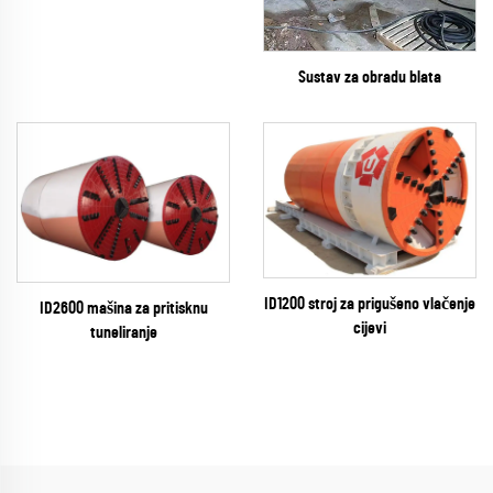
Sustav za obradu blata
ID1200 stroj za prigušeno vlačenje
ID2600 mašina za pritisknu
cijevi
tuneliranje