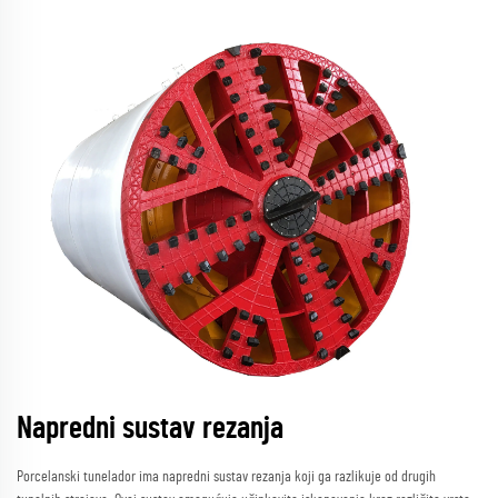
Napredni sustav rezanja
Porcelanski tunelador ima napredni sustav rezanja koji ga razlikuje od drugih