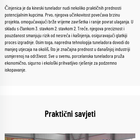
Činjenica je da kineski tunelador nudi nekoliko praktičnih prednosti
potencijalnim kupcima. Prvo, njegova učinkovitost povećava brzinu
projekta, omogućavajući brže vrijeme završetka i ranije povrat ulaganja. U
skladu s člankom 3. stavkom 2. stavkom 2. Treće, njegova preciznost i
pouzdanost smanjuju rizik od nesreća i kašnjenja, osiguravajući glatkiji
proces izgradnje. Osim toga, napredna tehnologija tuneladora dovodi do
manjeg utjecaja na okoliš, što je značajna prednost u današnjoj industriji
usmjerenoj na održivost. Sve u svemu, porcelanska tuneladora pruža
ekonomično, sigurno i ekološki prihvatljivo rješenje za podzemno
iskopavanje.
Praktični savjeti