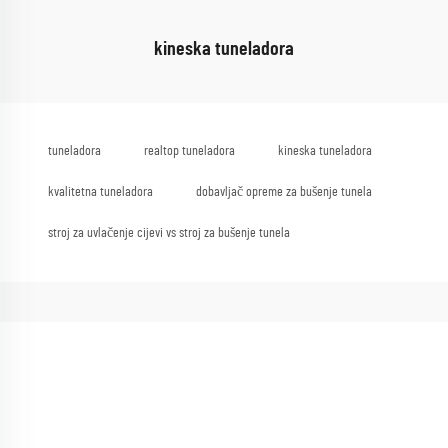
kineska tuneladora
tuneladora
realtop tuneladora
kineska tuneladora
kvalitetna tuneladora
dobavljač opreme za bušenje tunela
stroj za uvlačenje cijevi vs stroj za bušenje tunela