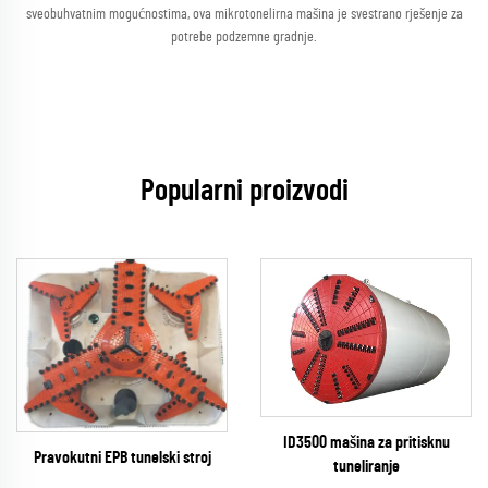
sveobuhvatnim mogućnostima, ova mikrotonelirna mašina je svestrano rješenje za
potrebe podzemne gradnje.
Popularni proizvodi
ID3500 mašina za pritisknu
Pravokutni EPB tunelski stroj
tuneliranje