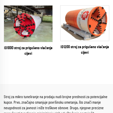
ID1200 stroj za prigušeno vlačenje
ID1000 stroj za prigušeno vlačenje
cijevi
cijevi
Stroj za mikro tuneliranje na prodaju nudi brojne prednosti za potencijalne
kupce. Prvo, značajno smanjuje površinsku ometanja, što znači manje
neugodnosti za javnost i niže troškove obnove. Drugo, njegove precizne