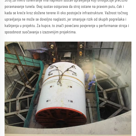
Stroj za mikro tuneliranje ima napredni sustav upravljanja koji omogućuje precizno
poravnavanje tunela. Ovaj sustav osigurava da stroj ostane na pravom putu, čak i
kada se kreće kroz složene terene ili oko postojeće infrastrukture. Važnost točnog
upravljanja ne može se dovoljno naglasiti, jer smanjuje rizik od skupih pogrešaka i
kašnjenja u projektu. Za kupce, to znači povećano povjerenje u performanse stroja i
sposobnost suočavanja s izazovnijim projektima.