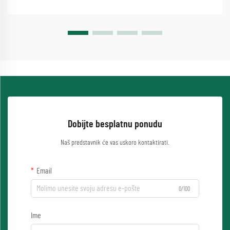
Dobijte besplatnu ponudu
Naš predstavnik će vas uskoro kontaktirati.
Email
0/100
Ime