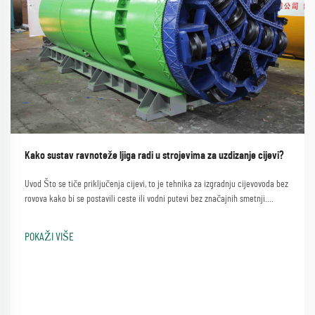
Kako sustav ravnoteže ljiga radi u strojevima za uzdizanje cijevi?
Uvod Što se tiče priključenja cijevi, to je tehnika za izgradnju cijevovoda bez
rovova kako bi se postavili ceste ili vodni putevi bez značajnih smetnji.
Proces koji uključuje jednostavnu metodu korištenja mašine za skidanje
cijevi...
POKAŽI VIŠE