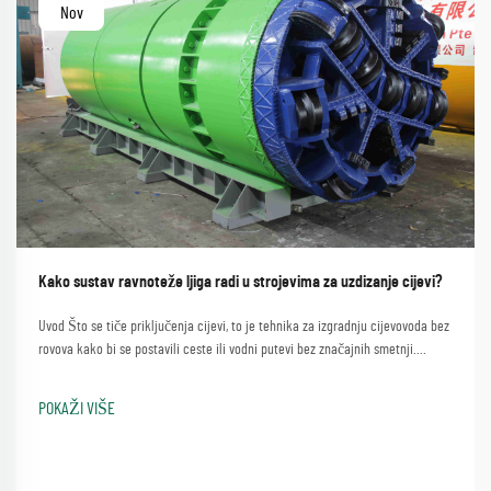
Nov
Kako sustav ravnoteže ljiga radi u strojevima za uzdizanje cijevi?
Uvod Što se tiče priključenja cijevi, to je tehnika za izgradnju cijevovoda bez
rovova kako bi se postavili ceste ili vodni putevi bez značajnih smetnji.
Proces koji uključuje jednostavnu metodu korištenja mašine za skidanje
cijevi...
POKAŽI VIŠE