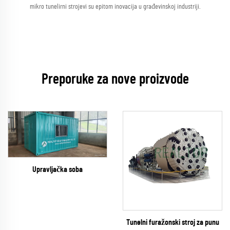
mikro tunelirni strojevi su epitom inovacija u građevinskoj industriji.
Preporuke za nove proizvode
Upravljačka soba
Tunelni furažonski stroj za punu