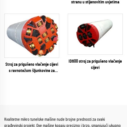
stranu u stijenovitim uvjetima
ID600 stroj za prigušeno vlačenje
Stroj za prigušeno vlačenje cijevi
cijevi
s ravnotežom šljunkovine za
stijene kondicije
Kvalitetne mikro tunelske mašine nude brojne prednosti za svaki
građevinski projekt. Ove mašine kopaju precizno i brzo, smanjujući ukupno