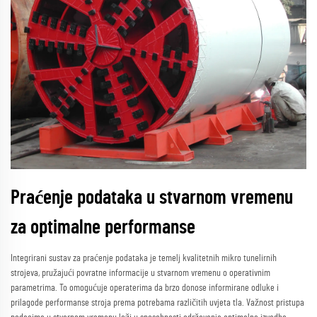
Praćenje podataka u stvarnom vremenu
za optimalne performanse
Integrirani sustav za praćenje podataka je temelj kvalitetnih mikro tunelirnih
strojeva, pružajući povratne informacije u stvarnom vremenu o operativnim
parametrima. To omogućuje operaterima da brzo donose informirane odluke i
prilagode performanse stroja prema potrebama različitih uvjeta tla. Važnost pristupa