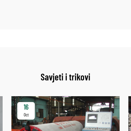
Savjeti i trikovi
16
Oct