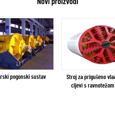
Novi proizvodi
rski pogonski sustav
Stroj za prigušeno vla
cijevi s ravnotežom 