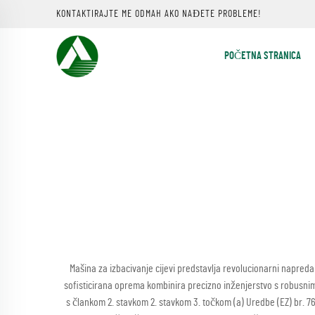
KONTAKTIRAJTE ME ODMAH AKO NAĐETE PROBLEME!
POČETNA STRANICA
Mašina za izbacivanje cijevi predstavlja revolucionarni napred
sofisticirana oprema kombinira precizno inženjerstvo s robusnim 
s člankom 2. stavkom 2. stavkom 3. točkom (a) Uredbe (EZ) br. 