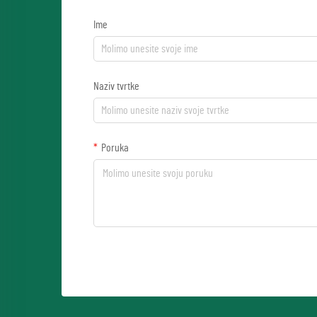
Ime
Naziv tvrtke
Poruka