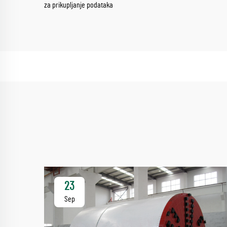
za prikupljanje podataka
23
Sep